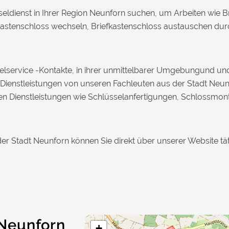
eldienst in Ihrer Region Neunforn suchen, um Arbeiten wie Br
astenschloss wechseln, Briefkastenschloss austauschen durch
sselservice -Kontakte, in ihrer unmittelbarer Umgebungund u
 Dienstleistungen von unseren Fachleuten aus der Stadt Neunf
nen Dienstleistungen wie Schlüsselanfertigungen, Schlossmo
der Stadt Neunforn können Sie direkt über unserer Website tät
 Neunforn
+