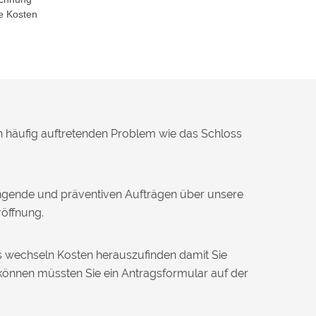
e Kosten
en häufig auftretenden Problem wie das Schloss
ingende und präventiven Aufträgen über unsere
röffnung.
ss wechseln Kosten herauszufinden damit Sie
können müssten Sie ein Antragsformular auf der