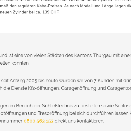
gemäß den regulären Kaba-Preisen. Je nach Modell und Länge liegen di
 neuen Zylinder bei ca. 139 CHF.
und ist eine von vielen Städten des Kantons Thurgau mit ein
ellen konnten.
 seit Anfang 2005 bis heute wurden wir von 7 Kunden mit dr
ch die Dienste Kfz-öffnungen, Garagenöffnung und Garagento
gen im Bereich der Schließtechnik zu bestellen sowie Schlo
Notöffnungen und Tresoröffnung bei sich durchführen lassen 
efonnummer
0800 563 153
direkt uns kontaktieren.