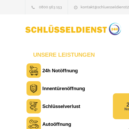
0800 563 153
kontakt@schluesseldienst2
UNSERE LEISTUNGEN
24h Notöffnung
Innentürenöffnung
Schlüsselverlust
No
Autoöffnung