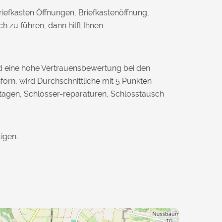
iefkasten Öffnungen, Briefkastenöffnung,
 zu führen, dann hilft Ihnen
nd eine hohe Vertrauensbewertung bei den
orn, wird Durchschnittliche mit 5 Punkten
ntagen, Schlösser-reparaturen, Schlosstausch
igen.