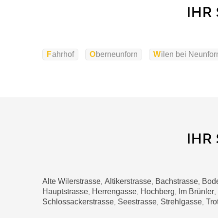
IHR
Fahrhof
Oberneunforn
Wilen bei Neunfor
IHR
Alte Wilerstrasse
Altikerstrasse
Bachstrasse
Bod
,
,
,
Hauptstrasse
Herrengasse
Hochberg
Im Brünler
,
,
,
,
Schlossackerstrasse
Seestrasse
Strehlgasse
Tro
,
,
,