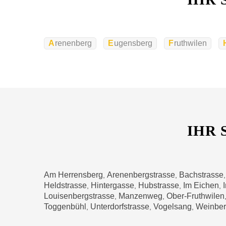
Arenenberg
Eugensberg
Fruthwilen
IHR 
Am Herrensberg
Arenenbergstrasse
Bachstrasse
,
,
Heldstrasse
Hintergasse
Hubstrasse
Im Eichen
,
,
,
,
Louisenbergstrasse
Manzenweg
Ober-Fruthwilen
,
,
Toggenbühl
Unterdorfstrasse
Vogelsang
Weinber
,
,
,