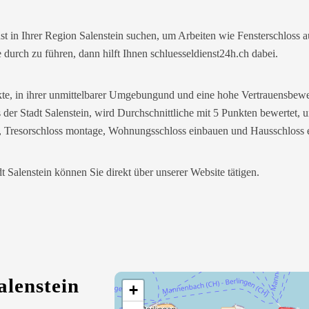
st in Ihrer Region Salenstein suchen, um Arbeiten wie Fensterschloss
urch zu führen, dann hilft Ihnen schluesseldienst24h.ch dabei.
akte, in ihrer unmittelbarer Umgebungund und eine hohe Vertrauensbew
 der Stadt Salenstein, wird Durchschnittliche mit 5 Punkten bewertet, u
e, Tresorschloss montage, Wohnungsschloss einbauen und Hausschloss 
dt Salenstein können Sie direkt über unserer Website tätigen.
alenstein
+