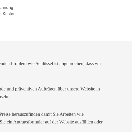
echnung
e Kosten
enden Problem wie Schlüssel ist abgebrochen, dass wir
nde und präventiven Aufträgen über unsere Website in
seln.
Preise herauszufinden damit Sie Arbeiten wie
ie ein Antragsformular auf der Website ausfühlen oder