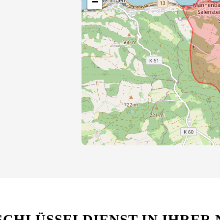
−
SCHLÜSSELDIENST IN IHRER