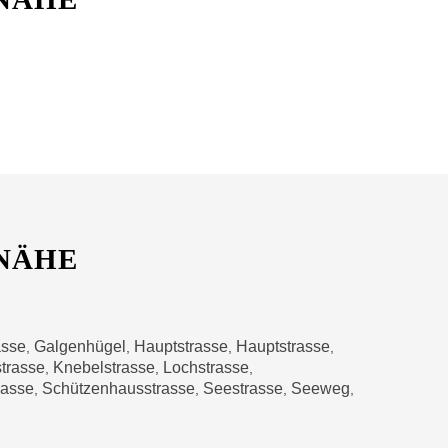
 NÄHE
asse
Galgenhügel
Hauptstrasse
Hauptstrasse
,
,
,
,
trasse
Knebelstrasse
Lochstrasse
,
,
,
gasse
Schützenhausstrasse
Seestrasse
Seeweg
,
,
,
,