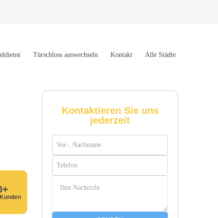
eldienst
Türschloss auswechseln
Kontakt
Alle Städte
Kontaktieren Sie uns
jederzeit
0+
 Kunden