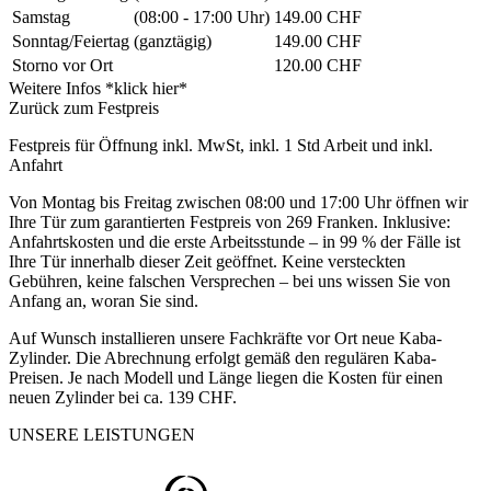
Samstag
(08:00 - 17:00 Uhr)
149.00 CHF
Sonntag/Feiertag
(ganztägig)
149.00 CHF
Storno vor Ort
120.00 CHF
Weitere Infos *klick hier*
Zurück zum Festpreis
Festpreis für Öffnung inkl. MwSt, inkl. 1 Std Arbeit und inkl.
Anfahrt
Von Montag bis Freitag zwischen 08:00 und 17:00 Uhr öffnen wir
Ihre Tür zum garantierten Festpreis von 269 Franken. Inklusive:
Anfahrtskosten und die erste Arbeitsstunde – in 99 % der Fälle ist
Ihre Tür innerhalb dieser Zeit geöffnet. Keine versteckten
Gebühren, keine falschen Versprechen – bei uns wissen Sie von
Anfang an, woran Sie sind.
Auf Wunsch installieren unsere Fachkräfte vor Ort neue Kaba-
Zylinder. Die Abrechnung erfolgt gemäß den regulären Kaba-
Preisen. Je nach Modell und Länge liegen die Kosten für einen
neuen Zylinder bei ca. 139 CHF.
UNSERE LEISTUNGEN