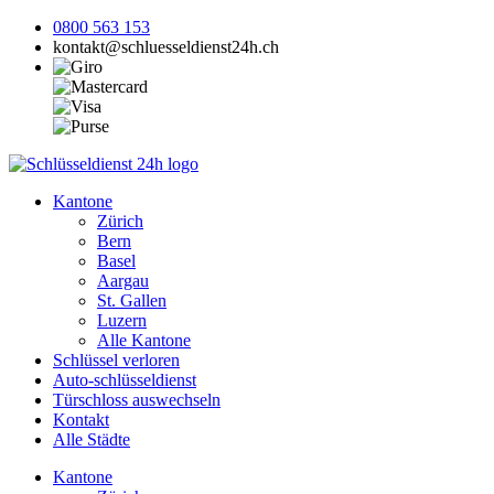
0800 563 153
kontakt@schluesseldienst24h.ch
Kantone
Zürich
Bern
Basel
Aargau
St. Gallen
Luzern
Alle Kantone
Schlüssel verloren
Auto-schlüsseldienst
Türschloss auswechseln
Kontakt
Alle Städte
Kantone