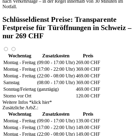
nach Verkehrslage – in der Regel innerhalb von 30 Minuten im
Notfall.
Schlüsseldienst Preise: Transparente
Festpreise für Türöffnungen in Schweiz –
nur 269 CHF
Wochentag
Zusatzkosten
Preis
Montag - Freitag
(09:00 - 17:00 Uhr)
269.00 CHF
Montag - Freitag
(17:00 - 22:00 Uhr)
369.00 CHF
Montag - Freitag
(22:00 - 08:00 Uhr)
469.00 CHF
Samstag
(08:00 - 17:00 Uhr)
369.00 CHF
Sonntag/Feiertag
(ganztägig)
469.00 CHF
Storno vor Ort
120.00 CHF
Weitere Infos *klick hier*
Zusätzliche ArbZ.:
Wochentag
Zusatzkosten
Preis
Montag - Freitag
(09:00 - 17:00 Uhr)
139.00 CHF
Montag - Freitag
(17:00 - 22:00 Uhr)
149.00 CHF
Montag - Freitag
(22:00 - 08:00 Uhr)
149.00 CHF