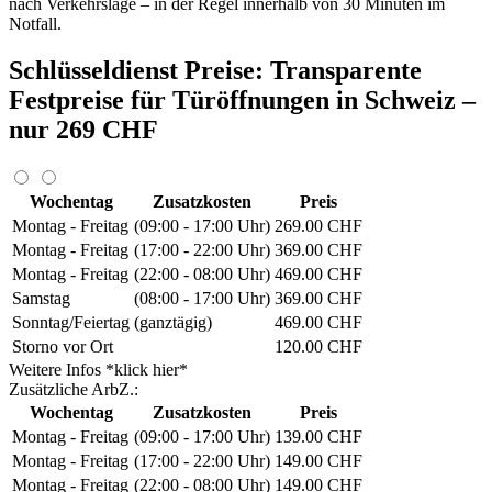
nach Verkehrslage – in der Regel innerhalb von 30 Minuten im
Notfall.
Schlüsseldienst Preise: Transparente
Festpreise für Türöffnungen in Schweiz –
nur 269 CHF
Wochentag
Zusatzkosten
Preis
Montag - Freitag
(09:00 - 17:00 Uhr)
269.00 CHF
Montag - Freitag
(17:00 - 22:00 Uhr)
369.00 CHF
Montag - Freitag
(22:00 - 08:00 Uhr)
469.00 CHF
Samstag
(08:00 - 17:00 Uhr)
369.00 CHF
Sonntag/Feiertag
(ganztägig)
469.00 CHF
Storno vor Ort
120.00 CHF
Weitere Infos *klick hier*
Zusätzliche ArbZ.:
Wochentag
Zusatzkosten
Preis
Montag - Freitag
(09:00 - 17:00 Uhr)
139.00 CHF
Montag - Freitag
(17:00 - 22:00 Uhr)
149.00 CHF
Montag - Freitag
(22:00 - 08:00 Uhr)
149.00 CHF