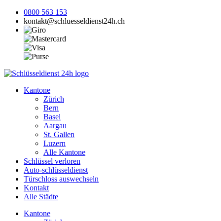
0800 563 153
kontakt@schluesseldienst24h.ch
Kantone
Zürich
Bern
Basel
Aargau
St. Gallen
Luzern
Alle Kantone
Schlüssel verloren
Auto-schlüsseldienst
Türschloss auswechseln
Kontakt
Alle Städte
Kantone