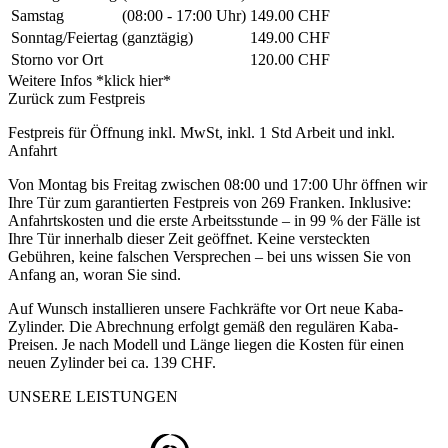
Samstag
(08:00 - 17:00 Uhr)
149.00 CHF
Sonntag/Feiertag
(ganztägig)
149.00 CHF
Storno vor Ort
120.00 CHF
Weitere Infos *klick hier*
Zurück zum Festpreis
Festpreis für Öffnung inkl. MwSt, inkl. 1 Std Arbeit und inkl.
Anfahrt
Von Montag bis Freitag zwischen 08:00 und 17:00 Uhr öffnen wir
Ihre Tür zum garantierten Festpreis von 269 Franken. Inklusive:
Anfahrtskosten und die erste Arbeitsstunde – in 99 % der Fälle ist
Ihre Tür innerhalb dieser Zeit geöffnet. Keine versteckten
Gebühren, keine falschen Versprechen – bei uns wissen Sie von
Anfang an, woran Sie sind.
Auf Wunsch installieren unsere Fachkräfte vor Ort neue Kaba-
Zylinder. Die Abrechnung erfolgt gemäß den regulären Kaba-
Preisen. Je nach Modell und Länge liegen die Kosten für einen
neuen Zylinder bei ca. 139 CHF.
UNSERE LEISTUNGEN