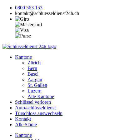
0800 563 153
kontakt@schluesseldienst24h.ch
Kantone
Zürich
Bern
Basel
Aargau
St. Gallen
Luzern
Alle Kantone
Schlüssel verloren
Auto-schlüsseldienst
Türschloss auswechseln
Kontakt
Alle Städte
Kantone