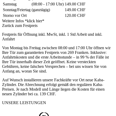
Samstag
(08:00 - 17:00 Uhr)
149.00 CHF
Sonntag/Feiertag
(ganztägig)
149.00 CHF
Storno vor Ort
120.00 CHF
Weitere Infos *klick hier*
Zurück zum Festpreis
Festpreis für Öffnung inkl. MwSt, inkl. 1 Std Arbeit und inkl.
Anfahrt
Von Montag bis Freitag zwischen 08:00 und 17:00 Uhr öffnen wir
Ihre Tür zum garantierten Festpreis von 269 Franken. Inklusive:
Anfahrtskosten und die erste Arbeitsstunde – in 99 % der Fälle ist
Ihre Tür innerhalb dieser Zeit geöffnet. Keine versteckten
Gebühren, keine falschen Versprechen – bei uns wissen Sie von
Anfang an, woran Sie sind.
Auf Wunsch installieren unsere Fachkräfte vor Ort neue Kaba-
Zylinder. Die Abrechnung erfolgt gemäß den regulären Kaba-
Preisen. Je nach Modell und Länge liegen die Kosten für einen
neuen Zylinder bei ca. 139 CHF.
UNSERE LEISTUNGEN