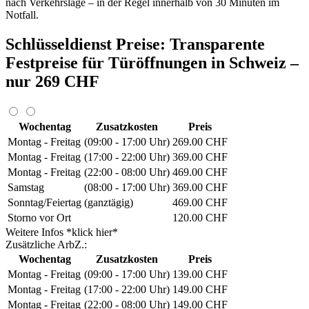
nach Verkehrslage – in der Regel innerhalb von 30 Minuten im
Notfall.
Schlüsseldienst Preise: Transparente
Festpreise für Türöffnungen in Schweiz –
nur 269 CHF
Wochentag
Zusatzkosten
Preis
Montag - Freitag
(09:00 - 17:00 Uhr)
269.00 CHF
Montag - Freitag
(17:00 - 22:00 Uhr)
369.00 CHF
Montag - Freitag
(22:00 - 08:00 Uhr)
469.00 CHF
Samstag
(08:00 - 17:00 Uhr)
369.00 CHF
Sonntag/Feiertag
(ganztägig)
469.00 CHF
Storno vor Ort
120.00 CHF
Weitere Infos *klick hier*
Zusätzliche ArbZ.:
Wochentag
Zusatzkosten
Preis
Montag - Freitag
(09:00 - 17:00 Uhr)
139.00 CHF
Montag - Freitag
(17:00 - 22:00 Uhr)
149.00 CHF
Montag - Freitag
(22:00 - 08:00 Uhr)
149.00 CHF