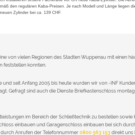
gemäß den regulären Kaba-Preisen. Je nach Modell und Länge liegen di
 neuen Zylinder bei ca. 139 CHF.
eine von vielen Regionen des Stadten Wuppenau mit einen hä
 feststellen konnten.
e und seit Anfang 2005 bis heute wurden wir von -INF Kunde
t. Gefragt sind auch die Dienste Briefkastenschloss monta
leistungen im Bereich der Schließtechnik zu bestellen sowie
hloss einbauen und Garagenschloss einbauen bei sich durch
r durch Anrufen der Telefonnummer
0800 563 153
direkt uns 