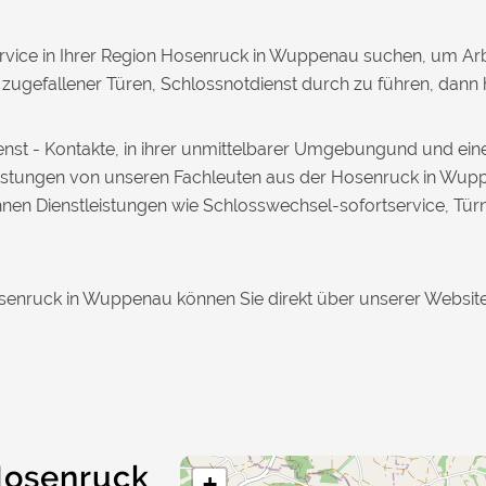
rvice in Ihrer Region Hosenruck in Wuppenau suchen, um Arb
ugefallener Türen, Schlossnotdienst durch zu führen, dann hi
dienst - Kontakte, in ihrer unmittelbarer Umgebungund und 
tleistungen von unseren Fachleuten aus der Hosenruck in Wupp
Ihnen Dienstleistungen wie Schlosswechsel-sofortservice, Tü
osenruck in Wuppenau können Sie direkt über unserer Website 
Hosenruck
+