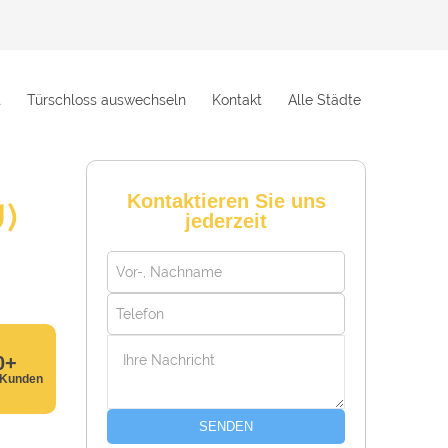
t
Türschloss auswechseln
Kontakt
Alle Städte
Kontaktieren Sie uns
)
jederzeit
0+
 Kunden
SENDEN