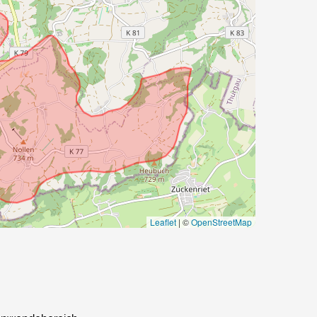
Leaflet
|
©
OpenStreetMap