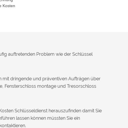
e Kosten
ufig auftretenden Problem wie der Schlüssel
n mit dringende und präventiven Aufträgen über
ge, Fensterschloss montage und Tresorschloss
 Kosten Schlüsseldienst herauszufinden damit Sie
führen lassen können müssten Sie ein
kontaktieren.