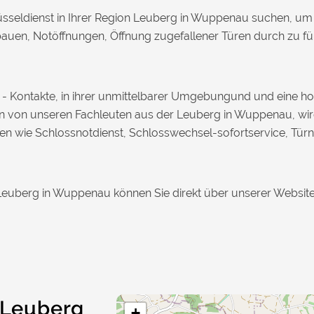
üsseldienst in Ihrer Region Leuberg in Wuppenau suchen, um
auen, Notöffnungen, Öffnung zugefallener Türen durch zu füh
ce - Kontakte, in ihrer unmittelbarer Umgebungund und eine
ngen von unseren Fachleuten aus der Leuberg in Wuppenau, wir
ngen wie Schlossnotdienst, Schlosswechsel-sofortservice, Tü
 Leuberg in Wuppenau können Sie direkt über unserer Website 
 Leuberg
+