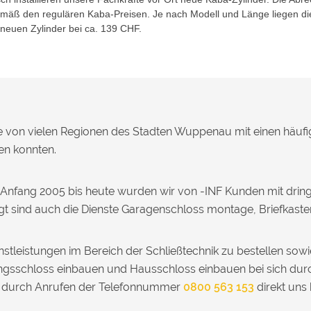
gemäß den regulären Kaba-Preisen. Je nach Modell und Länge liegen di
 neuen Zylinder bei ca. 139 CHF.
ne von vielen Regionen des Stadten Wuppenau mit einen häufi
en konnten.
t Anfang 2005 bis heute wurden wir von -INF Kunden mit dri
gt sind auch die Dienste Garagenschloss montage, Briefkas
stleistungen im Bereich der Schließtechnik zu bestellen sow
gsschloss einbauen und Hausschloss einbauen bei sich durc
r durch Anrufen der Telefonnummer
0800 563 153
direkt uns 