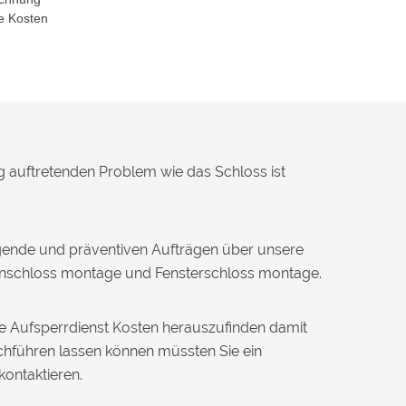
e Kosten
g auftretenden Problem wie das Schloss ist
ngende und präventiven Aufträgen über unsere
tenschloss montage und Fensterschloss montage.
ie Aufsperrdienst Kosten herauszufinden damit
hführen lassen können müssten Sie ein
kontaktieren.