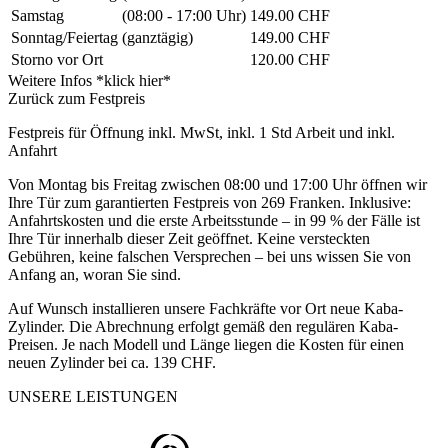
Samstag
(08:00 - 17:00 Uhr)
149.00 CHF
Sonntag/Feiertag
(ganztägig)
149.00 CHF
Storno vor Ort
120.00 CHF
Weitere Infos *klick hier*
Zurück zum Festpreis
Festpreis für Öffnung inkl. MwSt, inkl. 1 Std Arbeit und inkl.
Anfahrt
Von Montag bis Freitag zwischen 08:00 und 17:00 Uhr öffnen wir
Ihre Tür zum garantierten Festpreis von 269 Franken. Inklusive:
Anfahrtskosten und die erste Arbeitsstunde – in 99 % der Fälle ist
Ihre Tür innerhalb dieser Zeit geöffnet. Keine versteckten
Gebühren, keine falschen Versprechen – bei uns wissen Sie von
Anfang an, woran Sie sind.
Auf Wunsch installieren unsere Fachkräfte vor Ort neue Kaba-
Zylinder. Die Abrechnung erfolgt gemäß den regulären Kaba-
Preisen. Je nach Modell und Länge liegen die Kosten für einen
neuen Zylinder bei ca. 139 CHF.
UNSERE LEISTUNGEN