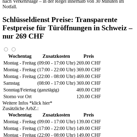
nach Verkehrslage – in der Regel innerhalb von 30 Minuten im
Notfall.
Schlüsseldienst Preise: Transparente
Festpreise für Türöffnungen in Schweiz –
nur 269 CHF
Wochentag
Zusatzkosten
Preis
Montag - Freitag
(09:00 - 17:00 Uhr)
269.00 CHF
Montag - Freitag
(17:00 - 22:00 Uhr)
369.00 CHF
Montag - Freitag
(22:00 - 08:00 Uhr)
469.00 CHF
Samstag
(08:00 - 17:00 Uhr)
369.00 CHF
Sonntag/Feiertag
(ganztägig)
469.00 CHF
Storno vor Ort
120.00 CHF
Weitere Infos *klick hier*
Zusätzliche ArbZ.:
Wochentag
Zusatzkosten
Preis
Montag - Freitag
(09:00 - 17:00 Uhr)
139.00 CHF
Montag - Freitag
(17:00 - 22:00 Uhr)
149.00 CHF
Montag - Freitag
(22:00 - 08:00 Uhr)
149.00 CHF