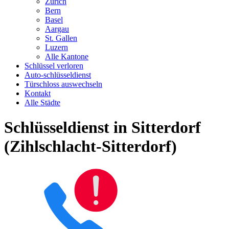
Zürich
Bern
Basel
Aargau
St. Gallen
Luzern
Alle Kantone
Schlüssel verloren
Auto-schlüsseldienst
Türschloss auswechseln
Kontakt
Alle Städte
Schlüsseldienst in Sitterdorf
(Zihlschlacht-Sitterdorf)