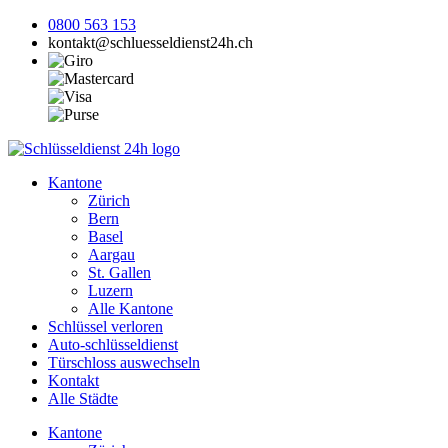
0800 563 153
kontakt@schluesseldienst24h.ch
Kantone
Zürich
Bern
Basel
Aargau
St. Gallen
Luzern
Alle Kantone
Schlüssel verloren
Auto-schlüsseldienst
Türschloss auswechseln
Kontakt
Alle Städte
Kantone