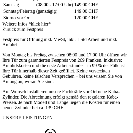
Samstag
(08:00 - 17:00 Uhr)
149.00 CHF
Sonntag/Feiertag
(ganztägig)
149.00 CHF
Storno vor Ort
120.00 CHF
Weitere Infos *klick hier*
Zurück zum Festpreis
Festpreis für Öffnung inkl. MwSt, inkl. 1 Std Arbeit und inkl.
Anfahrt
Von Montag bis Freitag zwischen 08:00 und 17:00 Uhr öffnen wir
Ihre Tür zum garantierten Festpreis von 269 Franken. Inklusive:
Anfahrtskosten und die erste Arbeitsstunde – in 99 % der Fälle ist
Ihre Tür innerhalb dieser Zeit geöffnet. Keine versteckten
Gebühren, keine falschen Versprechen – bei uns wissen Sie von
Anfang an, woran Sie sind.
Auf Wunsch installieren unsere Fachkräfte vor Ort neue Kaba-
Zylinder. Die Abrechnung erfolgt gemäß den regulären Kaba-
Preisen. Je nach Modell und Länge liegen die Kosten für einen
neuen Zylinder bei ca. 139 CHF.
UNSERE LEISTUNGEN