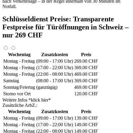
nach Verkehrslage – in der Regel innerhalb von 30 Minuten im
Notfall.
Schlüsseldienst Preise: Transparente
Festpreise für Türöffnungen in Schweiz –
nur 269 CHF
Wochentag
Zusatzkosten
Preis
Montag - Freitag
(09:00 - 17:00 Uhr)
269.00 CHF
Montag - Freitag
(17:00 - 22:00 Uhr)
369.00 CHF
Montag - Freitag
(22:00 - 08:00 Uhr)
469.00 CHF
Samstag
(08:00 - 17:00 Uhr)
369.00 CHF
Sonntag/Feiertag
(ganztägig)
469.00 CHF
Storno vor Ort
120.00 CHF
Weitere Infos *klick hier*
Zusätzliche ArbZ.:
Wochentag
Zusatzkosten
Preis
Montag - Freitag
(09:00 - 17:00 Uhr)
139.00 CHF
Montag - Freitag
(17:00 - 22:00 Uhr)
149.00 CHF
Montag - Freitag
(22:00 - 08:00 Uhr)
149.00 CHF