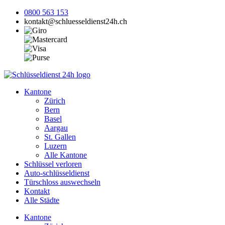
0800 563 153
kontakt@schluesseldienst24h.ch
Kantone
Zürich
Bern
Basel
Aargau
St. Gallen
Luzern
Alle Kantone
Schlüssel verloren
Auto-schlüsseldienst
Türschloss auswechseln
Kontakt
Alle Städte
Kantone