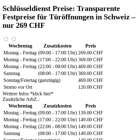
Schlüsseldienst Preise: Transparente
Festpreise für Türöffnungen in Schweiz –
nur 269 CHF
Wochentag
Zusatzkosten
Preis
Montag - Freitag
(09:00 - 17:00 Uhr)
269.00 CHF
Montag - Freitag
(17:00 - 22:00 Uhr)
369.00 CHF
Montag - Freitag
(22:00 - 08:00 Uhr)
469.00 CHF
Samstag
(08:00 - 17:00 Uhr)
369.00 CHF
Sonntag/Feiertag
(ganztägig)
469.00 CHF
Storno vor Ort
120.00 CHF
Weitere Infos *klick hier*
Zusätzliche ArbZ.:
Wochentag
Zusatzkosten
Preis
Montag - Freitag
(09:00 - 17:00 Uhr)
139.00 CHF
Montag - Freitag
(17:00 - 22:00 Uhr)
149.00 CHF
Montag - Freitag
(22:00 - 08:00 Uhr)
149.00 CHF
Samstag
(08:00 - 17:00 Uhr)
149.00 CHF