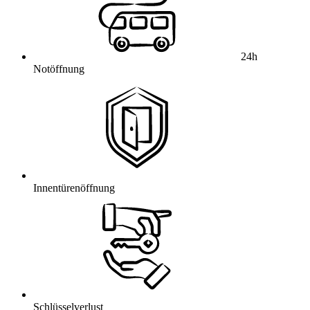
24h
Notöffnung
Innentürenöffnung
Schlüsselverlust