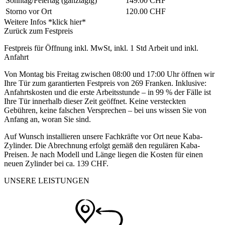
Sonntag/Feiertag
(ganztägig)
149.00 CHF
Storno vor Ort
120.00 CHF
Weitere Infos *klick hier*
Zurück zum Festpreis
Festpreis für Öffnung inkl. MwSt, inkl. 1 Std Arbeit und inkl.
Anfahrt
Von Montag bis Freitag zwischen 08:00 und 17:00 Uhr öffnen wir
Ihre Tür zum garantierten Festpreis von 269 Franken. Inklusive:
Anfahrtskosten und die erste Arbeitsstunde – in 99 % der Fälle ist
Ihre Tür innerhalb dieser Zeit geöffnet. Keine versteckten
Gebühren, keine falschen Versprechen – bei uns wissen Sie von
Anfang an, woran Sie sind.
Auf Wunsch installieren unsere Fachkräfte vor Ort neue Kaba-
Zylinder. Die Abrechnung erfolgt gemäß den regulären Kaba-
Preisen. Je nach Modell und Länge liegen die Kosten für einen
neuen Zylinder bei ca. 139 CHF.
UNSERE LEISTUNGEN