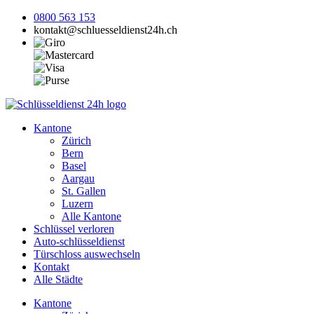
0800 563 153
kontakt@schluesseldienst24h.ch
Kantone
Zürich
Bern
Basel
Aargau
St. Gallen
Luzern
Alle Kantone
Schlüssel verloren
Auto-schlüsseldienst
Türschloss auswechseln
Kontakt
Alle Städte
Kantone