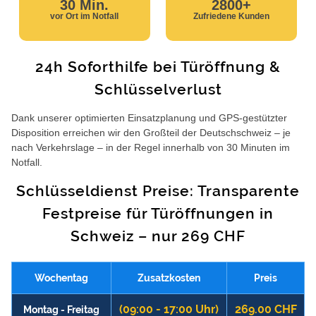
30 Min.
2800+
vor Ort im Notfall
Zufriedene Kunden
24h Soforthilfe bei Türöffnung &
Schlüsselverlust
Dank unserer optimierten Einsatzplanung und GPS-gestützter
Disposition erreichen wir den Großteil der Deutschschweiz – je
nach Verkehrslage – in der Regel innerhalb von 30 Minuten im
Notfall.
Schlüsseldienst Preise: Transparente
Festpreise für Türöffnungen in
Schweiz – nur 269 CHF
Wochentag
Zusatzkosten
Preis
(09:00 - 17:00 Uhr)
269.00 CHF
Montag - Freitag