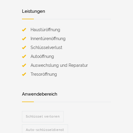
Leistungen
Haustüröffnung
Innentürenöffnung
Schlüsselverlust
Autoöffnung
Auswechslung und Reparatur
Tresoröffnung
Anwendebereich
Schlüssel verloren
Auto-schlüsseldienst