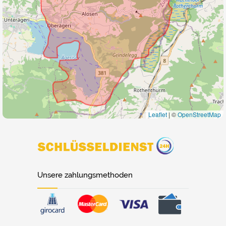
Leaflet
|
©
OpenStreetMap
Unsere zahlungsmethoden