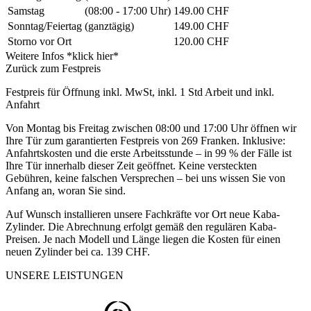
Samstag
(08:00 - 17:00 Uhr)
149.00 CHF
Sonntag/Feiertag
(ganztägig)
149.00 CHF
Storno vor Ort
120.00 CHF
Weitere Infos *klick hier*
Zurück zum Festpreis
Festpreis für Öffnung inkl. MwSt, inkl. 1 Std Arbeit und inkl.
Anfahrt
Von Montag bis Freitag zwischen 08:00 und 17:00 Uhr öffnen wir
Ihre Tür zum garantierten Festpreis von 269 Franken. Inklusive:
Anfahrtskosten und die erste Arbeitsstunde – in 99 % der Fälle ist
Ihre Tür innerhalb dieser Zeit geöffnet. Keine versteckten
Gebühren, keine falschen Versprechen – bei uns wissen Sie von
Anfang an, woran Sie sind.
Auf Wunsch installieren unsere Fachkräfte vor Ort neue Kaba-
Zylinder. Die Abrechnung erfolgt gemäß den regulären Kaba-
Preisen. Je nach Modell und Länge liegen die Kosten für einen
neuen Zylinder bei ca. 139 CHF.
UNSERE LEISTUNGEN