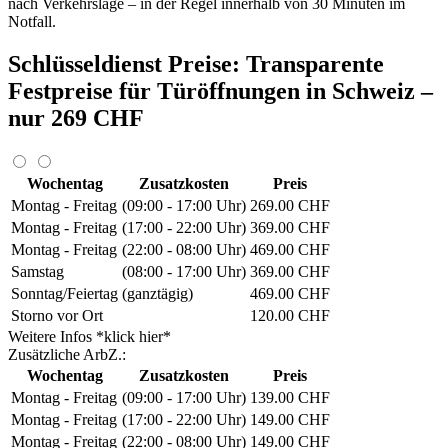
nach Verkehrslage – in der Regel innerhalb von 30 Minuten im
Notfall.
Schlüsseldienst Preise: Transparente
Festpreise für Türöffnungen in Schweiz –
nur 269 CHF
Wochentag
Zusatzkosten
Preis
Montag - Freitag
(09:00 - 17:00 Uhr)
269.00 CHF
Montag - Freitag
(17:00 - 22:00 Uhr)
369.00 CHF
Montag - Freitag
(22:00 - 08:00 Uhr)
469.00 CHF
Samstag
(08:00 - 17:00 Uhr)
369.00 CHF
Sonntag/Feiertag
(ganztägig)
469.00 CHF
Storno vor Ort
120.00 CHF
Weitere Infos *klick hier*
Zusätzliche ArbZ.:
Wochentag
Zusatzkosten
Preis
Montag - Freitag
(09:00 - 17:00 Uhr)
139.00 CHF
Montag - Freitag
(17:00 - 22:00 Uhr)
149.00 CHF
Montag - Freitag
(22:00 - 08:00 Uhr)
149.00 CHF