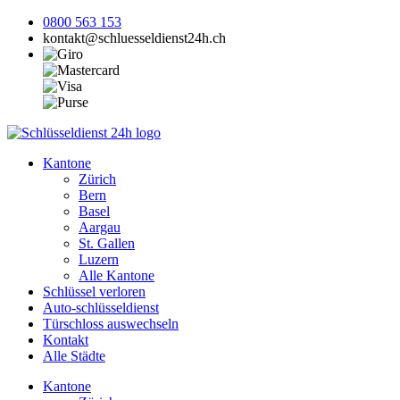
0800 563 153
kontakt@schluesseldienst24h.ch
Kantone
Zürich
Bern
Basel
Aargau
St. Gallen
Luzern
Alle Kantone
Schlüssel verloren
Auto-schlüsseldienst
Türschloss auswechseln
Kontakt
Alle Städte
Kantone