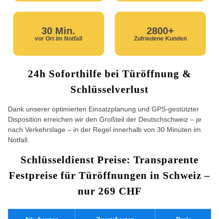
30 Min.
2800+
vor Ort im Notfall
Zufriedene Kunden
24h Soforthilfe bei Türöffnung &
Schlüsselverlust
Dank unserer optimierten Einsatzplanung und GPS-gestützter
Disposition erreichen wir den Großteil der Deutschschweiz – je
nach Verkehrslage – in der Regel innerhalb von 30 Minuten im
Notfall.
Schlüsseldienst Preise: Transparente
Festpreise für Türöffnungen in Schweiz –
nur 269 CHF