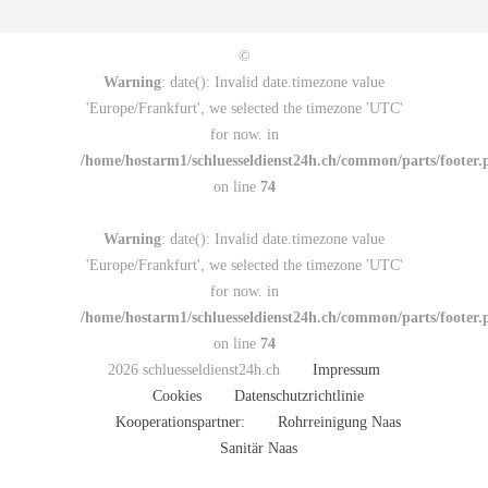
©
Warning
: date(): Invalid date.timezone value
'Europe/Frankfurt', we selected the timezone 'UTC'
for now. in
/home/hostarm1/schluesseldienst24h.ch/common/parts/footer.
on line
74
Warning
: date(): Invalid date.timezone value
'Europe/Frankfurt', we selected the timezone 'UTC'
for now. in
/home/hostarm1/schluesseldienst24h.ch/common/parts/footer.
on line
74
2026 schluesseldienst24h.ch
Impressum
Cookies
Datenschutzrichtlinie
Kooperationspartner:
Rohrreinigung Naas
Sanitär Naas