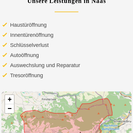
Unsere Leistungen in Naas
Haustüröffnung
Innentürenöffnung
Schlüsselverlust
Autoöffnung
Auswechslung und Reparatur
Tresoröffnung
+
−