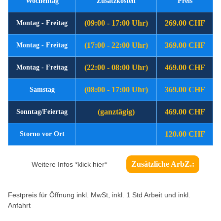
Wochentag
Zusatzkosten
Preis
(09:00 - 17:00 Uhr)
269.00 CHF
Montag - Freitag
(17:00 - 22:00 Uhr)
369.00 CHF
Montag - Freitag
(22:00 - 08:00 Uhr)
469.00 CHF
Montag - Freitag
(08:00 - 17:00 Uhr)
369.00 CHF
Samstag
(ganztägig)
469.00 CHF
Sonntag/Feiertag
120.00 CHF
Storno vor Ort
Zusätzliche ArbZ.:
Weitere Infos *klick hier*
Festpreis für Öffnung inkl. MwSt, inkl. 1 Std Arbeit und inkl.
Anfahrt