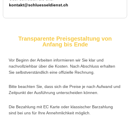
Wir standen mit den Kindern vor verschlossener Tür – der
kontakt@schluesseldienst.ch
Monteur war in 30 Minuten da. Schnelle Hilfe, fairer Preis und
super freundlich. Würde ich sofort weiterempfehlen!
Transparente Preisgestaltung von
Anfang bis Ende
Vor Beginn der Arbeiten informieren wir Sie klar und
nachvollziehbar über die Kosten. Nach Abschluss erhalten
Sie selbstverständlich eine offizielle Rechnung.
Bitte beachten Sie, dass sich die Preise je nach Aufwand und
Zeitpunkt der Ausführung unterscheiden können.
Die Bezahlung mit EC Karte oder klassischer Barzahlung
sind bei uns für Ihre Annehmlichkeit möglich.