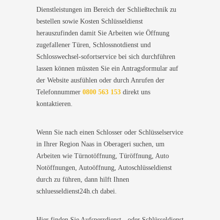
Dienstleistungen im Bereich der Schließtechnik zu
bestellen sowie Kosten Schlüsseldienst
herauszufinden damit Sie Arbeiten wie Öffnung
zugefallener Türen, Schlossnotdienst und
Schlosswechsel-sofortservice bei sich durchführen
lassen können müssten Sie ein Antragsformular auf
der Website ausfühlen oder durch Anrufen der
Telefonnummer
0800 563 153
direkt uns
kontaktieren.
Wenn Sie nach einen Schlosser oder Schlüsselservice
in Ihrer Region Naas in Oberageri suchen, um
Arbeiten wie Türnotöffnung, Türöffnung, Auto
Notöffnungen, Autoöffnung, Autoschlüsseldienst
durch zu führen, dann hilft Ihnen
schluesseldienst24h.ch dabei.
Hier finden Sie Aufsperrdienst - oder Schlüsseldienst