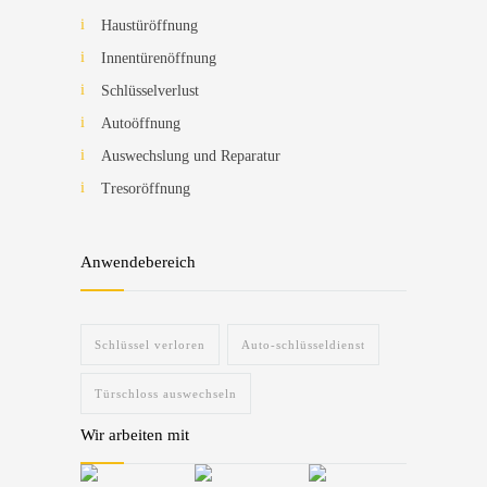
Haustüröffnung
Innentürenöffnung
Schlüsselverlust
Autoöffnung
Auswechslung und Reparatur
Tresoröffnung
Anwendebereich
Schlüssel verloren
Auto-schlüsseldienst
Türschloss auswechseln
Wir arbeiten mit