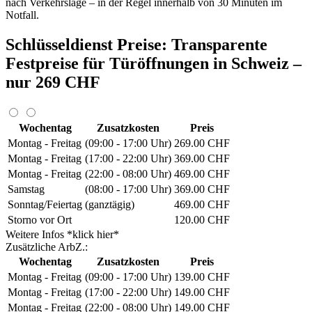
nach Verkehrslage – in der Regel innerhalb von 30 Minuten im
Notfall.
Schlüsseldienst Preise: Transparente
Festpreise für Türöffnungen in Schweiz –
nur 269 CHF
Wochentag
Zusatzkosten
Preis
Montag - Freitag
(09:00 - 17:00 Uhr)
269.00 CHF
Montag - Freitag
(17:00 - 22:00 Uhr)
369.00 CHF
Montag - Freitag
(22:00 - 08:00 Uhr)
469.00 CHF
Samstag
(08:00 - 17:00 Uhr)
369.00 CHF
Sonntag/Feiertag
(ganztägig)
469.00 CHF
Storno vor Ort
120.00 CHF
Weitere Infos *klick hier*
Zusätzliche ArbZ.:
Wochentag
Zusatzkosten
Preis
Montag - Freitag
(09:00 - 17:00 Uhr)
139.00 CHF
Montag - Freitag
(17:00 - 22:00 Uhr)
149.00 CHF
Montag - Freitag
(22:00 - 08:00 Uhr)
149.00 CHF