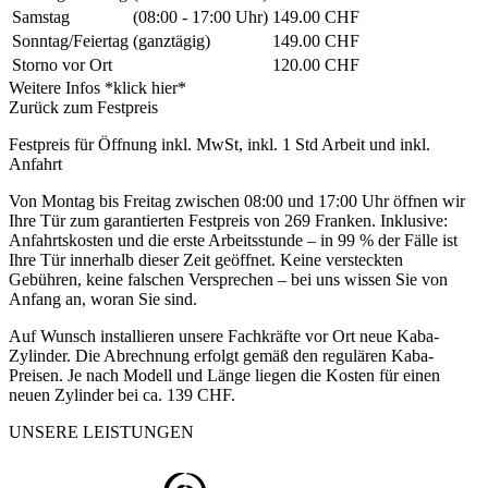
Samstag
(08:00 - 17:00 Uhr)
149.00 CHF
Sonntag/Feiertag
(ganztägig)
149.00 CHF
Storno vor Ort
120.00 CHF
Weitere Infos *klick hier*
Zurück zum Festpreis
Festpreis für Öffnung inkl. MwSt, inkl. 1 Std Arbeit und inkl.
Anfahrt
Von Montag bis Freitag zwischen 08:00 und 17:00 Uhr öffnen wir
Ihre Tür zum garantierten Festpreis von 269 Franken. Inklusive:
Anfahrtskosten und die erste Arbeitsstunde – in 99 % der Fälle ist
Ihre Tür innerhalb dieser Zeit geöffnet. Keine versteckten
Gebühren, keine falschen Versprechen – bei uns wissen Sie von
Anfang an, woran Sie sind.
Auf Wunsch installieren unsere Fachkräfte vor Ort neue Kaba-
Zylinder. Die Abrechnung erfolgt gemäß den regulären Kaba-
Preisen. Je nach Modell und Länge liegen die Kosten für einen
neuen Zylinder bei ca. 139 CHF.
UNSERE LEISTUNGEN