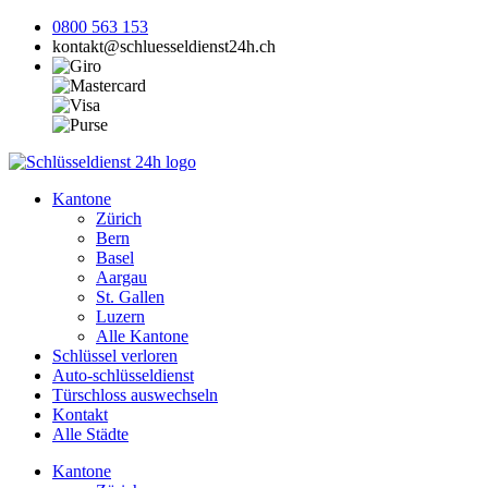
0800 563 153
kontakt@schluesseldienst24h.ch
Kantone
Zürich
Bern
Basel
Aargau
St. Gallen
Luzern
Alle Kantone
Schlüssel verloren
Auto-schlüsseldienst
Türschloss auswechseln
Kontakt
Alle Städte
Kantone