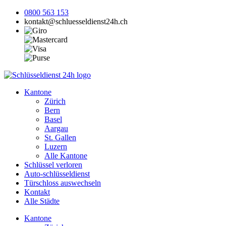
0800 563 153
kontakt@schluesseldienst24h.ch
Kantone
Zürich
Bern
Basel
Aargau
St. Gallen
Luzern
Alle Kantone
Schlüssel verloren
Auto-schlüsseldienst
Türschloss auswechseln
Kontakt
Alle Städte
Kantone