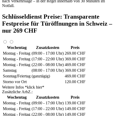
nach Verkehrslage – in der Regel innerhalb von 30 Minuten im
Notfall.
Schlüsseldienst Preise: Transparente
Festpreise für Türöffnungen in Schweiz –
nur 269 CHF
Wochentag
Zusatzkosten
Preis
Montag - Freitag
(09:00 - 17:00 Uhr)
269.00 CHF
Montag - Freitag
(17:00 - 22:00 Uhr)
369.00 CHF
Montag - Freitag
(22:00 - 08:00 Uhr)
469.00 CHF
Samstag
(08:00 - 17:00 Uhr)
369.00 CHF
Sonntag/Feiertag
(ganztägig)
469.00 CHF
Storno vor Ort
120.00 CHF
Weitere Infos *klick hier*
Zusätzliche ArbZ.:
Wochentag
Zusatzkosten
Preis
Montag - Freitag
(09:00 - 17:00 Uhr)
139.00 CHF
Montag - Freitag
(17:00 - 22:00 Uhr)
149.00 CHF
Montag - Freitag
(22:00 - 08:00 Uhr)
149.00 CHF