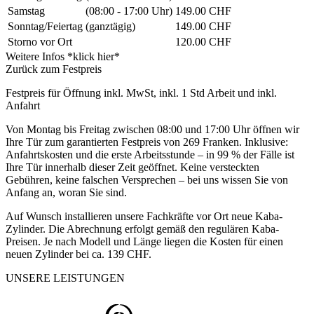
Samstag
(08:00 - 17:00 Uhr)
149.00 CHF
Sonntag/Feiertag
(ganztägig)
149.00 CHF
Storno vor Ort
120.00 CHF
Weitere Infos *klick hier*
Zurück zum Festpreis
Festpreis für Öffnung inkl. MwSt, inkl. 1 Std Arbeit und inkl.
Anfahrt
Von Montag bis Freitag zwischen 08:00 und 17:00 Uhr öffnen wir
Ihre Tür zum garantierten Festpreis von 269 Franken. Inklusive:
Anfahrtskosten und die erste Arbeitsstunde – in 99 % der Fälle ist
Ihre Tür innerhalb dieser Zeit geöffnet. Keine versteckten
Gebühren, keine falschen Versprechen – bei uns wissen Sie von
Anfang an, woran Sie sind.
Auf Wunsch installieren unsere Fachkräfte vor Ort neue Kaba-
Zylinder. Die Abrechnung erfolgt gemäß den regulären Kaba-
Preisen. Je nach Modell und Länge liegen die Kosten für einen
neuen Zylinder bei ca. 139 CHF.
UNSERE LEISTUNGEN