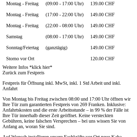
Montag - Freitag
(09:00 - 17:00 Uhr)
139.00 CHF
Montag - Freitag
(17:00 - 22:00 Uhr)
149.00 CHF
Montag - Freitag
(22:00 - 08:00 Uhr)
149.00 CHF
Samstag
(08:00 - 17:00 Uhr)
149.00 CHF
Sonntag/Feiertag
(ganztägig)
149.00 CHF
Storno vor Ort
120.00 CHF
Weitere Infos *klick hier*
Zurück zum Festpreis
Festpreis für Öffnung inkl. MwSt, inkl. 1 Std Arbeit und inkl.
Anfahrt
Von Montag bis Freitag zwischen 08:00 und 17:00 Uhr öffnen wir
Ihre Tür zum garantierten Festpreis von 269 Franken. Inklusive:
Anfahrtskosten und die erste Arbeitsstunde – in 99 % der Fälle ist
Ihre Tür innerhalb dieser Zeit geöffnet. Keine versteckten
Gebühren, keine falschen Versprechen – bei uns wissen Sie von
Anfang an, woran Sie sind.
Auf Wunsch installieren unsere Fachkräfte vor Ort neue Kaba-