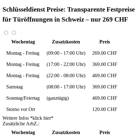
Schlüsseldienst Preise: Transparente Festpreise
für Türöffnungen in Schweiz – nur 269 CHF
Wochentag
Zusatzkosten
Preis
Montag - Freitag
(09:00 - 17:00 Uhr)
269.00 CHF
Montag - Freitag
(17:00 - 22:00 Uhr)
369.00 CHF
Montag - Freitag
(22:00 - 08:00 Uhr)
469.00 CHF
Samstag
(08:00 - 17:00 Uhr)
369.00 CHF
Sonntag/Feiertag
(ganztägig)
469.00 CHF
Storno vor Ort
120.00 CHF
Weitere Infos *klick hier*
Zusätzliche ArbZ.:
Wochentag
Zusatzkosten
Preis