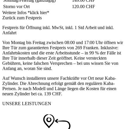
Sonntag/Feiertag
(ganztägig)
149.00 CHF
Storno vor Ort
120.00 CHF
Weitere Infos *klick hier*
Zurück zum Festpreis
Festpreis für Öffnung inkl. MwSt, inkl. 1 Std Arbeit und inkl.
Anfahrt
Von Montag bis Freitag zwischen 08:00 und 17:00 Uhr öffnen wir
Ihre Tür zum garantierten Festpreis von 269 Franken. Inklusive:
Anfahrtskosten und die erste Arbeitsstunde – in 99 % der Fälle ist
Ihre Tür innerhalb dieser Zeit geöffnet. Keine versteckten
Gebühren, keine falschen Versprechen – bei uns wissen Sie von
Anfang an, woran Sie sind.
Auf Wunsch installieren unsere Fachkräfte vor Ort neue Kaba-
Zylinder. Die Abrechnung erfolgt gemäß den regulären Kaba-
Preisen. Je nach Modell und Länge liegen die Kosten für einen
neuen Zylinder bei ca. 139 CHF.
UNSERE LEISTUNGEN