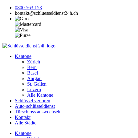
0800 563 153
kontakt@schluesseldienst24h.ch
Kantone
Zürich
Bern
Basel
Aargau
St. Gallen
Luzern
Alle Kantone
Schlüssel verloren
Auto-schlüsseldienst
Türschloss auswechseln
Kontakt
Alle Städte
Kantone