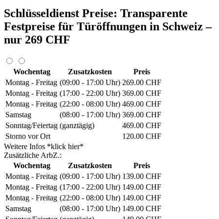
Schlüsseldienst Preise: Transparente
Festpreise für Türöffnungen in Schweiz –
nur 269 CHF
Wochentag
Zusatzkosten
Preis
Montag - Freitag
(09:00 - 17:00 Uhr)
269.00 CHF
Montag - Freitag
(17:00 - 22:00 Uhr)
369.00 CHF
Montag - Freitag
(22:00 - 08:00 Uhr)
469.00 CHF
Samstag
(08:00 - 17:00 Uhr)
369.00 CHF
Sonntag/Feiertag
(ganztägig)
469.00 CHF
Storno vor Ort
120.00 CHF
Weitere Infos *klick hier*
Zusätzliche ArbZ.:
Wochentag
Zusatzkosten
Preis
Montag - Freitag
(09:00 - 17:00 Uhr)
139.00 CHF
Montag - Freitag
(17:00 - 22:00 Uhr)
149.00 CHF
Montag - Freitag
(22:00 - 08:00 Uhr)
149.00 CHF
Samstag
(08:00 - 17:00 Uhr)
149.00 CHF