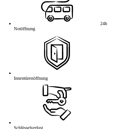
24h
Notöffnung
Innentürenöffnung
Schlüsselverlust