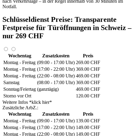
nach Verkehrslage – in der Regel innerhalb von 30 Minuten im
Notfall.
Schlüsseldienst Preise: Transparente
Festpreise für Türöffnungen in Schweiz –
nur 269 CHF
Wochentag
Zusatzkosten
Preis
Montag - Freitag
(09:00 - 17:00 Uhr)
269.00 CHF
Montag - Freitag
(17:00 - 22:00 Uhr)
369.00 CHF
Montag - Freitag
(22:00 - 08:00 Uhr)
469.00 CHF
Samstag
(08:00 - 17:00 Uhr)
369.00 CHF
Sonntag/Feiertag
(ganztägig)
469.00 CHF
Storno vor Ort
120.00 CHF
Weitere Infos *klick hier*
Zusätzliche ArbZ.:
Wochentag
Zusatzkosten
Preis
Montag - Freitag
(09:00 - 17:00 Uhr)
139.00 CHF
Montag - Freitag
(17:00 - 22:00 Uhr)
149.00 CHF
Montag - Freitag
(22:00 - 08:00 Uhr)
149.00 CHF