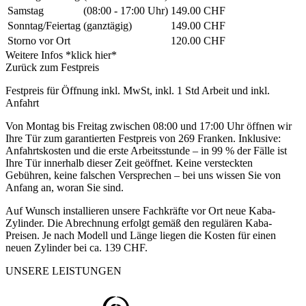
Samstag
(08:00 - 17:00 Uhr)
149.00 CHF
Sonntag/Feiertag
(ganztägig)
149.00 CHF
Storno vor Ort
120.00 CHF
Weitere Infos *klick hier*
Zurück zum Festpreis
Festpreis für Öffnung inkl. MwSt, inkl. 1 Std Arbeit und inkl.
Anfahrt
Von Montag bis Freitag zwischen 08:00 und 17:00 Uhr öffnen wir
Ihre Tür zum garantierten Festpreis von 269 Franken. Inklusive:
Anfahrtskosten und die erste Arbeitsstunde – in 99 % der Fälle ist
Ihre Tür innerhalb dieser Zeit geöffnet. Keine versteckten
Gebühren, keine falschen Versprechen – bei uns wissen Sie von
Anfang an, woran Sie sind.
Auf Wunsch installieren unsere Fachkräfte vor Ort neue Kaba-
Zylinder. Die Abrechnung erfolgt gemäß den regulären Kaba-
Preisen. Je nach Modell und Länge liegen die Kosten für einen
neuen Zylinder bei ca. 139 CHF.
UNSERE LEISTUNGEN