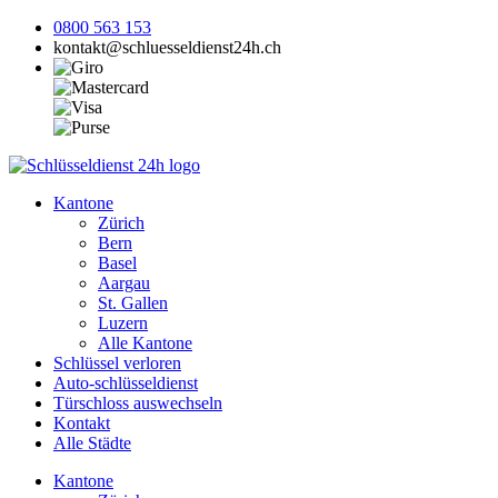
0800 563 153
kontakt@schluesseldienst24h.ch
Kantone
Zürich
Bern
Basel
Aargau
St. Gallen
Luzern
Alle Kantone
Schlüssel verloren
Auto-schlüsseldienst
Türschloss auswechseln
Kontakt
Alle Städte
Kantone