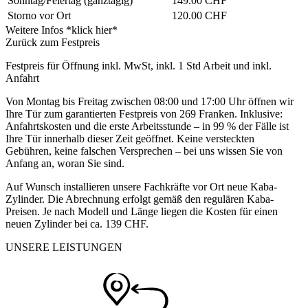
Sonntag/Feiertag
(ganztägig)
149.00 CHF
Storno vor Ort
120.00 CHF
Weitere Infos *klick hier*
Zurück zum Festpreis
Festpreis für Öffnung inkl. MwSt, inkl. 1 Std Arbeit und inkl.
Anfahrt
Von Montag bis Freitag zwischen 08:00 und 17:00 Uhr öffnen wir
Ihre Tür zum garantierten Festpreis von 269 Franken. Inklusive:
Anfahrtskosten und die erste Arbeitsstunde – in 99 % der Fälle ist
Ihre Tür innerhalb dieser Zeit geöffnet. Keine versteckten
Gebühren, keine falschen Versprechen – bei uns wissen Sie von
Anfang an, woran Sie sind.
Auf Wunsch installieren unsere Fachkräfte vor Ort neue Kaba-
Zylinder. Die Abrechnung erfolgt gemäß den regulären Kaba-
Preisen. Je nach Modell und Länge liegen die Kosten für einen
neuen Zylinder bei ca. 139 CHF.
UNSERE LEISTUNGEN