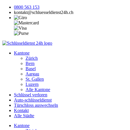
0800 563 153
kontakt@schluesseldienst24h.ch
Kantone
Zürich
Bern
Basel
Aargau
St. Gallen
Luzern
Alle Kantone
Schlüssel verloren
Auto-schlüsseldienst
Türschloss auswechseln
Kontakt
Alle Städte
Kantone