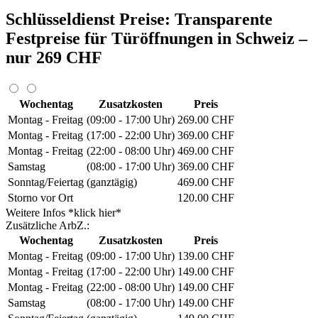
Schlüsseldienst Preise: Transparente
Festpreise für Türöffnungen in Schweiz –
nur 269 CHF
Wochentag
Zusatzkosten
Preis
Montag - Freitag
(09:00 - 17:00 Uhr)
269.00 CHF
Montag - Freitag
(17:00 - 22:00 Uhr)
369.00 CHF
Montag - Freitag
(22:00 - 08:00 Uhr)
469.00 CHF
Samstag
(08:00 - 17:00 Uhr)
369.00 CHF
Sonntag/Feiertag
(ganztägig)
469.00 CHF
Storno vor Ort
120.00 CHF
Weitere Infos *klick hier*
Zusätzliche ArbZ.:
Wochentag
Zusatzkosten
Preis
Montag - Freitag
(09:00 - 17:00 Uhr)
139.00 CHF
Montag - Freitag
(17:00 - 22:00 Uhr)
149.00 CHF
Montag - Freitag
(22:00 - 08:00 Uhr)
149.00 CHF
Samstag
(08:00 - 17:00 Uhr)
149.00 CHF