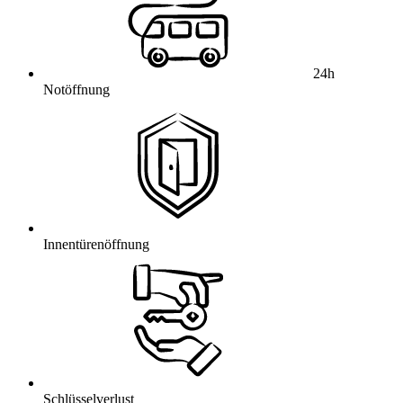
24h
Notöffnung
Innentürenöffnung
Schlüsselverlust