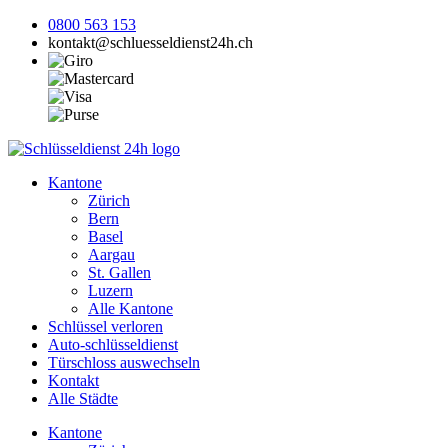
0800 563 153
kontakt@schluesseldienst24h.ch
Kantone
Zürich
Bern
Basel
Aargau
St. Gallen
Luzern
Alle Kantone
Schlüssel verloren
Auto-schlüsseldienst
Türschloss auswechseln
Kontakt
Alle Städte
Kantone