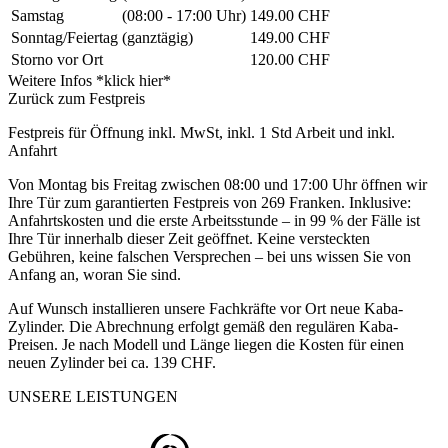
Samstag
(08:00 - 17:00 Uhr)
149.00 CHF
Sonntag/Feiertag
(ganztägig)
149.00 CHF
Storno vor Ort
120.00 CHF
Weitere Infos *klick hier*
Zurück zum Festpreis
Festpreis für Öffnung inkl. MwSt, inkl. 1 Std Arbeit und inkl.
Anfahrt
Von Montag bis Freitag zwischen 08:00 und 17:00 Uhr öffnen wir
Ihre Tür zum garantierten Festpreis von 269 Franken. Inklusive:
Anfahrtskosten und die erste Arbeitsstunde – in 99 % der Fälle ist
Ihre Tür innerhalb dieser Zeit geöffnet. Keine versteckten
Gebühren, keine falschen Versprechen – bei uns wissen Sie von
Anfang an, woran Sie sind.
Auf Wunsch installieren unsere Fachkräfte vor Ort neue Kaba-
Zylinder. Die Abrechnung erfolgt gemäß den regulären Kaba-
Preisen. Je nach Modell und Länge liegen die Kosten für einen
neuen Zylinder bei ca. 139 CHF.
UNSERE LEISTUNGEN