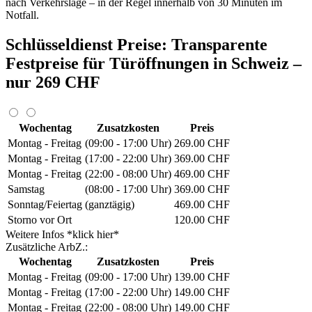
nach Verkehrslage – in der Regel innerhalb von 30 Minuten im
Notfall.
Schlüsseldienst Preise: Transparente
Festpreise für Türöffnungen in Schweiz –
nur 269 CHF
Wochentag
Zusatzkosten
Preis
Montag - Freitag
(09:00 - 17:00 Uhr)
269.00 CHF
Montag - Freitag
(17:00 - 22:00 Uhr)
369.00 CHF
Montag - Freitag
(22:00 - 08:00 Uhr)
469.00 CHF
Samstag
(08:00 - 17:00 Uhr)
369.00 CHF
Sonntag/Feiertag
(ganztägig)
469.00 CHF
Storno vor Ort
120.00 CHF
Weitere Infos *klick hier*
Zusätzliche ArbZ.:
Wochentag
Zusatzkosten
Preis
Montag - Freitag
(09:00 - 17:00 Uhr)
139.00 CHF
Montag - Freitag
(17:00 - 22:00 Uhr)
149.00 CHF
Montag - Freitag
(22:00 - 08:00 Uhr)
149.00 CHF