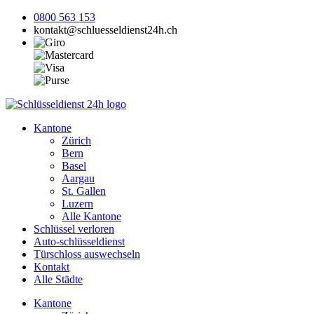
0800 563 153
kontakt@schluesseldienst24h.ch
Kantone
Zürich
Bern
Basel
Aargau
St. Gallen
Luzern
Alle Kantone
Schlüssel verloren
Auto-schlüsseldienst
Türschloss auswechseln
Kontakt
Alle Städte
Kantone