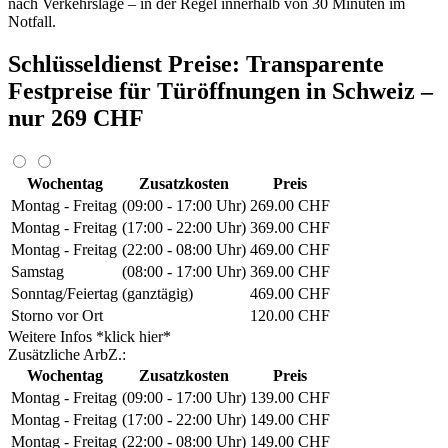
nach Verkehrslage – in der Regel innerhalb von 30 Minuten im
Notfall.
Schlüsseldienst Preise: Transparente
Festpreise für Türöffnungen in Schweiz –
nur 269 CHF
Wochentag
Zusatzkosten
Preis
Montag - Freitag
(09:00 - 17:00 Uhr)
269.00 CHF
Montag - Freitag
(17:00 - 22:00 Uhr)
369.00 CHF
Montag - Freitag
(22:00 - 08:00 Uhr)
469.00 CHF
Samstag
(08:00 - 17:00 Uhr)
369.00 CHF
Sonntag/Feiertag
(ganztägig)
469.00 CHF
Storno vor Ort
120.00 CHF
Weitere Infos *klick hier*
Zusätzliche ArbZ.:
Wochentag
Zusatzkosten
Preis
Montag - Freitag
(09:00 - 17:00 Uhr)
139.00 CHF
Montag - Freitag
(17:00 - 22:00 Uhr)
149.00 CHF
Montag - Freitag
(22:00 - 08:00 Uhr)
149.00 CHF