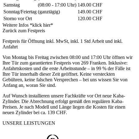
Samstag
(08:00 - 17:00 Uhr)
149.00 CHF
Sonntag/Feiertag
(ganztägig)
149.00 CHF
Storno vor Ort
120.00 CHF
Weitere Infos *klick hier*
Zurück zum Festpreis
Festpreis für Öffnung inkl. MwSt, inkl. 1 Std Arbeit und inkl.
Anfahrt
Von Montag bis Freitag zwischen 08:00 und 17:00 Uhr öffnen wir
Ihre Tür zum garantierten Festpreis von 269 Franken. Inklusive:
Anfahrtskosten und die erste Arbeitsstunde – in 99 % der Fälle ist
Ihre Tür innerhalb dieser Zeit geöffnet. Keine versteckten
Gebühren, keine falschen Versprechen – bei uns wissen Sie von
Anfang an, woran Sie sind.
Auf Wunsch installieren unsere Fachkräfte vor Ort neue Kaba-
Zylinder. Die Abrechnung erfolgt gemäß den regulären Kaba-
Preisen. Je nach Modell und Länge liegen die Kosten für einen
neuen Zylinder bei ca. 139 CHF.
UNSERE LEISTUNGEN