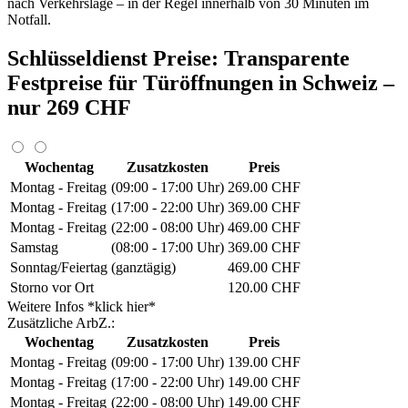
nach Verkehrslage – in der Regel innerhalb von 30 Minuten im
Notfall.
Schlüsseldienst Preise: Transparente
Festpreise für Türöffnungen in Schweiz –
nur 269 CHF
Wochentag
Zusatzkosten
Preis
Montag - Freitag
(09:00 - 17:00 Uhr)
269.00 CHF
Montag - Freitag
(17:00 - 22:00 Uhr)
369.00 CHF
Montag - Freitag
(22:00 - 08:00 Uhr)
469.00 CHF
Samstag
(08:00 - 17:00 Uhr)
369.00 CHF
Sonntag/Feiertag
(ganztägig)
469.00 CHF
Storno vor Ort
120.00 CHF
Weitere Infos *klick hier*
Zusätzliche ArbZ.:
Wochentag
Zusatzkosten
Preis
Montag - Freitag
(09:00 - 17:00 Uhr)
139.00 CHF
Montag - Freitag
(17:00 - 22:00 Uhr)
149.00 CHF
Montag - Freitag
(22:00 - 08:00 Uhr)
149.00 CHF