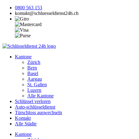
0800 563 153
kontakt@schluesseldienst24h.ch
Kantone
Zürich
Bern
Basel
Aargau
St. Gallen
Luzern
Alle Kantone
Schlüssel verloren
Auto-schlüsseldienst
Türschloss auswechseln
Kontakt
Alle Städte
Kantone