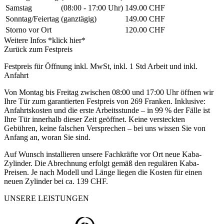
Samstag
(08:00 - 17:00 Uhr)
149.00 CHF
Sonntag/Feiertag
(ganztägig)
149.00 CHF
Storno vor Ort
120.00 CHF
Weitere Infos *klick hier*
Zurück zum Festpreis
Festpreis für Öffnung inkl. MwSt, inkl. 1 Std Arbeit und inkl.
Anfahrt
Von Montag bis Freitag zwischen 08:00 und 17:00 Uhr öffnen wir
Ihre Tür zum garantierten Festpreis von 269 Franken. Inklusive:
Anfahrtskosten und die erste Arbeitsstunde – in 99 % der Fälle ist
Ihre Tür innerhalb dieser Zeit geöffnet. Keine versteckten
Gebühren, keine falschen Versprechen – bei uns wissen Sie von
Anfang an, woran Sie sind.
Auf Wunsch installieren unsere Fachkräfte vor Ort neue Kaba-
Zylinder. Die Abrechnung erfolgt gemäß den regulären Kaba-
Preisen. Je nach Modell und Länge liegen die Kosten für einen
neuen Zylinder bei ca. 139 CHF.
UNSERE LEISTUNGEN