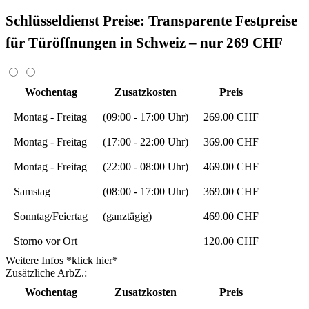
Schlüsseldienst Preise: Transparente Festpreise
für Türöffnungen in Schweiz – nur 269 CHF
Wochentag
Zusatzkosten
Preis
Montag - Freitag
(09:00 - 17:00 Uhr)
269.00 CHF
Montag - Freitag
(17:00 - 22:00 Uhr)
369.00 CHF
Montag - Freitag
(22:00 - 08:00 Uhr)
469.00 CHF
Samstag
(08:00 - 17:00 Uhr)
369.00 CHF
Sonntag/Feiertag
(ganztägig)
469.00 CHF
Storno vor Ort
120.00 CHF
Weitere Infos *klick hier*
Zusätzliche ArbZ.:
Wochentag
Zusatzkosten
Preis