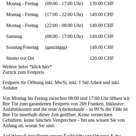
Montag - Freitag
(09:00 - 17:00 Uhr)
139.00 CHF
Montag - Freitag
(17:00 - 22:00 Uhr)
149.00 CHF
Montag - Freitag
(22:00 - 08:00 Uhr)
149.00 CHF
Samstag
(08:00 - 17:00 Uhr)
149.00 CHF
Sonntag/Feiertag
(ganztägig)
149.00 CHF
Storno vor Ort
120.00 CHF
Weitere Infos *klick hier*
Zurück zum Festpreis
Festpreis für Öffnung inkl. MwSt, inkl. 1 Std Arbeit und inkl.
Anfahrt
Von Montag bis Freitag zwischen 08:00 und 17:00 Uhr öffnen wir
Ihre Tür zum garantierten Festpreis von 269 Franken. Inklusive:
Anfahrtskosten und die erste Arbeitsstunde – in 99 % der Fälle ist
Ihre Tür innerhalb dieser Zeit geöffnet. Keine versteckten
Gebühren, keine falschen Versprechen – bei uns wissen Sie von
Anfang an, woran Sie sind.
Auf Wunsch installieren unsere Fachkräfte vor Ort neue Kaba-