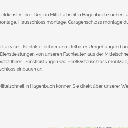
eldienst in Ihrer Region Mittelschneit in Hagenbuch suchen,
ntage, Hausschloss montage, Garagenschloss montage durch
sselservice - Kontakte, in ihrer unmittelbarer Umgebungund 
 Dienstleistungen von unseren Fachleuten aus der Mittelschne
ietet Ihnen Dienstleistungen wie Briefkastenschloss montage
chloss einbauen an.
Mittelschneit in Hagenbuch können Sie direkt über unserer Web