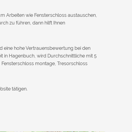
 um Arbeiten wie Fensterschloss austauschen,
 zu führen, dann hilft Ihnen
und eine hohe Vertrauensbewertung bei den
it in Hagenbuch, wird Durchschnittliche mit 5
, Fensterschloss montage, Tresorschloss
site tätigen.