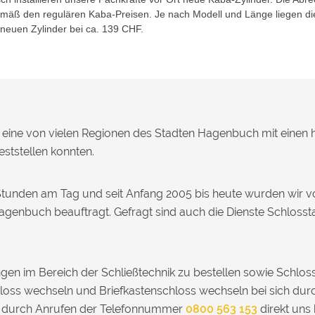
gemäß den regulären Kaba-Preisen. Je nach Modell und Länge liegen di
 neuen Zylinder bei ca. 139 CHF.
st eine von vielen Regionen des Stadten Hagenbuch mit einen 
ststellen konnten.
Stunden am Tag und seit Anfang 2005 bis heute wurden wir v
Hagenbuch beauftragt. Gefragt sind auch die Dienste Schloss
gen im Bereich der Schließtechnik zu bestellen sowie Schlo
oss wechseln und Briefkastenschloss wechseln bei sich dur
r durch Anrufen der Telefonnummer
0800 563 153
direkt uns 