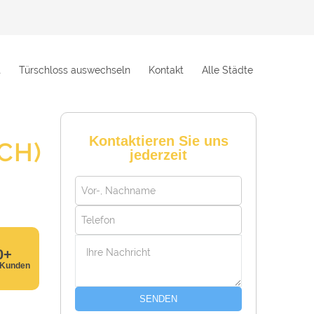
t
Türschloss auswechseln
Kontakt
Alle Städte
Kontaktieren Sie uns
CH)
jederzeit
0+
 Kunden
SENDEN