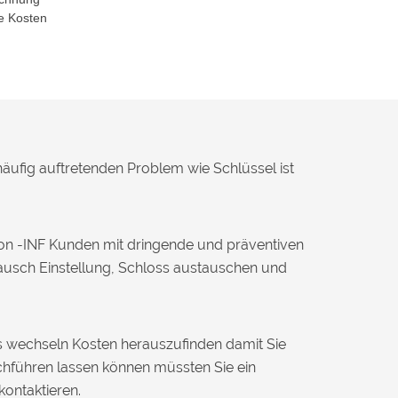
e Kosten
häufig auftretenden Problem wie Schlüssel ist
on -INF Kunden mit dringende und präventiven
tausch Einstellung, Schloss austauschen und
ss wechseln Kosten herauszufinden damit Sie
chführen lassen können müssten Sie ein
kontaktieren.