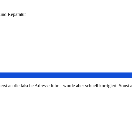
und Reparatur
t an die falsche Adresse fuhr – wurde aber schnell korrigiert. Sonst al