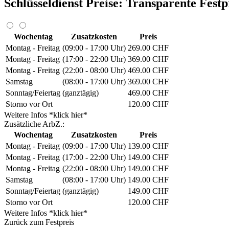
Schlüsseldienst Preise: Transparente Fest
Wochentag
Zusatzkosten
Preis
Montag - Freitag
(09:00 - 17:00 Uhr)
269.00 CHF
Montag - Freitag
(17:00 - 22:00 Uhr)
369.00 CHF
Montag - Freitag
(22:00 - 08:00 Uhr)
469.00 CHF
Samstag
(08:00 - 17:00 Uhr)
369.00 CHF
Sonntag/Feiertag
(ganztägig)
469.00 CHF
Storno vor Ort
120.00 CHF
Weitere Infos *klick hier*
Zusätzliche ArbZ.:
Wochentag
Zusatzkosten
Preis
Montag - Freitag
(09:00 - 17:00 Uhr)
139.00 CHF
Montag - Freitag
(17:00 - 22:00 Uhr)
149.00 CHF
Montag - Freitag
(22:00 - 08:00 Uhr)
149.00 CHF
Samstag
(08:00 - 17:00 Uhr)
149.00 CHF
Sonntag/Feiertag
(ganztägig)
149.00 CHF
Storno vor Ort
120.00 CHF
Weitere Infos *klick hier*
Zurück zum Festpreis