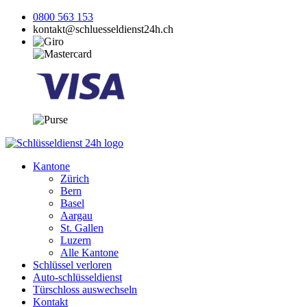
0800 563 153
kontakt@schluesseldienst24h.ch
Kantone
Zürich
Bern
Basel
Aargau
St. Gallen
Luzern
Alle Kantone
Schlüssel verloren
Auto-schlüsseldienst
Türschloss auswechseln
Kontakt