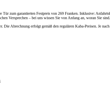
Tür zum garantierten Festpreis von 269 Franken. Inklusive: Anfahrtskos
lschen Versprechen – bei uns wissen Sie von Anfang an, woran Sie sind
r. Die Abrechnung erfolgt gemäß den regulären Kaba-Preisen. Je nach 
g