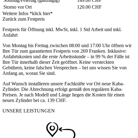
Sonntag/Feiertag
(ganztägig)
149.00 CHF
Storno vor Ort
120.00 CHF
Weitere Infos *klick hier*
Zurück zum Festpreis
Festpreis für Öffnung inkl. MwSt, inkl. 1 Std Arbeit und inkl.
Anfahrt
Von Montag bis Freitag zwischen 08:00 und 17:00 Uhr öffnen wir
Ihre Tür zum garantierten Festpreis von 269 Franken. Inklusive:
Anfahrtskosten und die erste Arbeitsstunde – in 99 % der Fälle ist
Ihre Tür innerhalb dieser Zeit geöffnet. Keine versteckten
Gebühren, keine falschen Versprechen – bei uns wissen Sie von
Anfang an, woran Sie sind.
Auf Wunsch installieren unsere Fachkräfte vor Ort neue Kaba-
Zylinder. Die Abrechnung erfolgt gemäß den regulären Kaba-
Preisen. Je nach Modell und Länge liegen die Kosten für einen
neuen Zylinder bei ca. 139 CHF.
UNSERE LEISTUNGEN