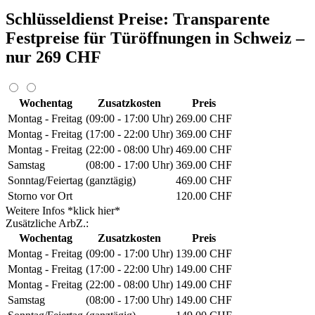
Schlüsseldienst Preise: Transparente
Festpreise für Türöffnungen in Schweiz –
nur 269 CHF
Wochentag
Zusatzkosten
Preis
Montag - Freitag
(09:00 - 17:00 Uhr)
269.00 CHF
Montag - Freitag
(17:00 - 22:00 Uhr)
369.00 CHF
Montag - Freitag
(22:00 - 08:00 Uhr)
469.00 CHF
Samstag
(08:00 - 17:00 Uhr)
369.00 CHF
Sonntag/Feiertag
(ganztägig)
469.00 CHF
Storno vor Ort
120.00 CHF
Weitere Infos *klick hier*
Zusätzliche ArbZ.:
Wochentag
Zusatzkosten
Preis
Montag - Freitag
(09:00 - 17:00 Uhr)
139.00 CHF
Montag - Freitag
(17:00 - 22:00 Uhr)
149.00 CHF
Montag - Freitag
(22:00 - 08:00 Uhr)
149.00 CHF
Samstag
(08:00 - 17:00 Uhr)
149.00 CHF