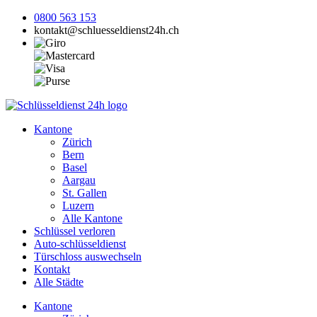
0800 563 153
kontakt@schluesseldienst24h.ch
Kantone
Zürich
Bern
Basel
Aargau
St. Gallen
Luzern
Alle Kantone
Schlüssel verloren
Auto-schlüsseldienst
Türschloss auswechseln
Kontakt
Alle Städte
Kantone