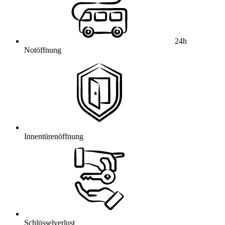
24h
Notöffnung
Innentürenöffnung
Schlüsselverlust