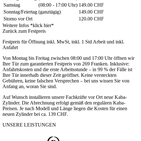
Samstag
(08:00 - 17:00 Uhr)
149.00 CHF
Sonntag/Feiertag
(ganztägig)
149.00 CHF
Storno vor Ort
120.00 CHF
Weitere Infos *klick hier*
Zurück zum Festpreis
Festpreis für Öffnung inkl. MwSt, inkl. 1 Std Arbeit und inkl.
Anfahrt
Von Montag bis Freitag zwischen 08:00 und 17:00 Uhr öffnen wir
Ihre Tür zum garantierten Festpreis von 269 Franken. Inklusive:
Anfahrtskosten und die erste Arbeitsstunde – in 99 % der Fälle ist
Ihre Tür innerhalb dieser Zeit geöffnet. Keine versteckten
Gebühren, keine falschen Versprechen – bei uns wissen Sie von
Anfang an, woran Sie sind.
Auf Wunsch installieren unsere Fachkräfte vor Ort neue Kaba-
Zylinder. Die Abrechnung erfolgt gemäß den regulären Kaba-
Preisen. Je nach Modell und Länge liegen die Kosten für einen
neuen Zylinder bei ca. 139 CHF.
UNSERE LEISTUNGEN