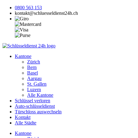
0800 563 153
kontakt@schluesseldienst24h.ch
Kantone
Zürich
Bern
Basel
Aargau
St. Gallen
Luzern
Alle Kantone
Schlüssel verloren
Auto-schlüsseldienst
Türschloss auswechseln
Kontakt
Alle Städte
Kantone