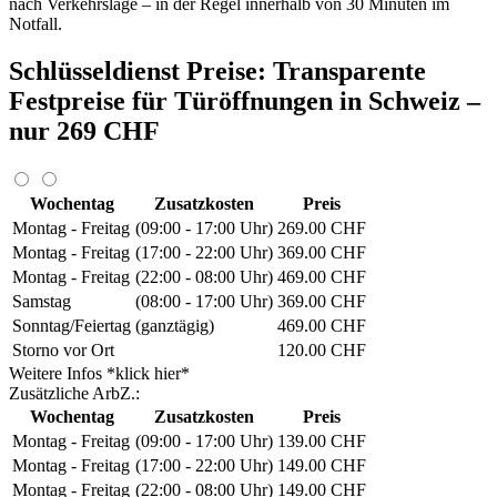
nach Verkehrslage – in der Regel innerhalb von 30 Minuten im
Notfall.
Schlüsseldienst Preise: Transparente
Festpreise für Türöffnungen in Schweiz –
nur 269 CHF
Wochentag
Zusatzkosten
Preis
Montag - Freitag
(09:00 - 17:00 Uhr)
269.00 CHF
Montag - Freitag
(17:00 - 22:00 Uhr)
369.00 CHF
Montag - Freitag
(22:00 - 08:00 Uhr)
469.00 CHF
Samstag
(08:00 - 17:00 Uhr)
369.00 CHF
Sonntag/Feiertag
(ganztägig)
469.00 CHF
Storno vor Ort
120.00 CHF
Weitere Infos *klick hier*
Zusätzliche ArbZ.:
Wochentag
Zusatzkosten
Preis
Montag - Freitag
(09:00 - 17:00 Uhr)
139.00 CHF
Montag - Freitag
(17:00 - 22:00 Uhr)
149.00 CHF
Montag - Freitag
(22:00 - 08:00 Uhr)
149.00 CHF