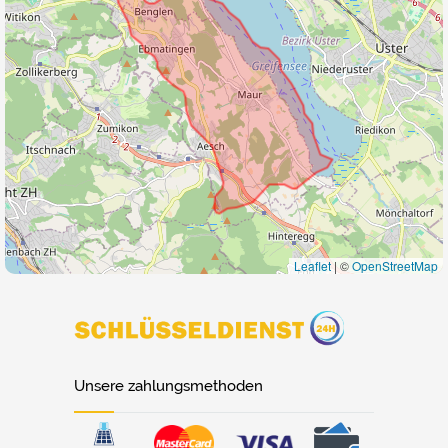
Leaflet
|
©
OpenStreetMap
Unsere zahlungsmethoden