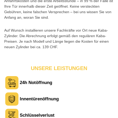
Anfahrtskosten und die erste Arbeitsstunde – in 99 % der Fälle ist
Ihre Tür innerhalb dieser Zeit geöffnet. Keine versteckten
Gebühren, keine falschen Versprechen – bei uns wissen Sie von
Anfang an, woran Sie sind.
Auf Wunsch installieren unsere Fachkräfte vor Ort neue Kaba-
Zylinder. Die Abrechnung erfolgt gemäß den regulären Kaba-
Preisen. Je nach Modell und Länge liegen die Kosten für einen
neuen Zylinder bei ca. 139 CHF.
UNSERE LEISTUNGEN
24h Notöffnung
Innentürenöffnung
Schlüsselverlust