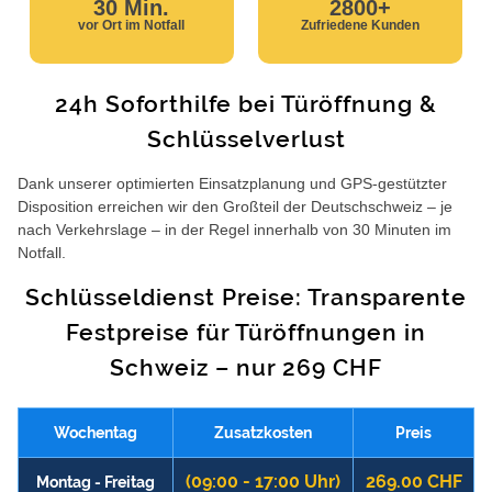
30 Min.
2800+
vor Ort im Notfall
Zufriedene Kunden
24h Soforthilfe bei Türöffnung &
Schlüsselverlust
Dank unserer optimierten Einsatzplanung und GPS-gestützter
Disposition erreichen wir den Großteil der Deutschschweiz – je
nach Verkehrslage – in der Regel innerhalb von 30 Minuten im
Notfall.
Schlüsseldienst Preise: Transparente
Festpreise für Türöffnungen in
Schweiz – nur 269 CHF
Wochentag
Zusatzkosten
Preis
(09:00 - 17:00 Uhr)
269.00 CHF
Montag - Freitag