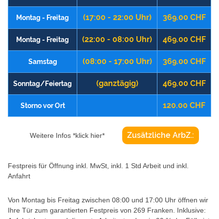
(17:00 - 22:00 Uhr)
369.00 CHF
Montag - Freitag
(22:00 - 08:00 Uhr)
469.00 CHF
Montag - Freitag
(08:00 - 17:00 Uhr)
369.00 CHF
Samstag
(ganztägig)
469.00 CHF
Sonntag/Feiertag
120.00 CHF
Storno vor Ort
Zusätzliche ArbZ.:
Weitere Infos *klick hier*
Festpreis für Öffnung inkl. MwSt, inkl. 1 Std Arbeit und inkl.
Anfahrt
Von Montag bis Freitag zwischen 08:00 und 17:00 Uhr öffnen wir
Ihre Tür zum garantierten Festpreis von 269 Franken. Inklusive: