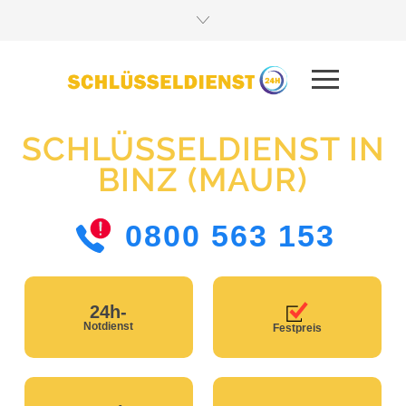
SCHLÜSSELDIENST IN
BINZ (MAUR)
0800 563 153
24h-
Notdienst
Festpreis