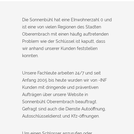
Monteur war in 30 Minuten da. Schnelle Hilfe, fairer Preis und
super freundlich. Würde ich sofort weiterempfehlen!
Die Sonnenbühl hat eine EInwohnerzahl 0 und
ist eine von vielen Regionen des Stadten
Oberembrach mit einen häufig auftretenden
Problem wie der Schlüssel ist kaputt, dass
wir anhand unserer Kunden feststellen
konnten.
Unsere Fachleute arbeiten 24/7 und seit
Anfang 2005 bis heute wurden wir von -INF
Kunden mit dringende und präventiven
Aufträgen über unsere Website in
Sonnenbühl Oberembrach beauftragt.
Gefragt sind auch die Dienste Autoöffnung,
Autoschlüsseldienst und Kfz-öffnungen.
Um einen Schlosser anzurufen oder