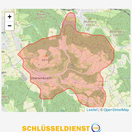
+
−
Leaflet
|
©
OpenStreetMap