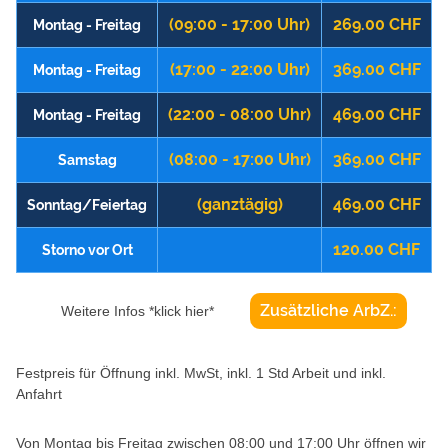
(09:00 - 17:00 Uhr)
269.00 CHF
Montag - Freitag
(17:00 - 22:00 Uhr)
369.00 CHF
Montag - Freitag
(22:00 - 08:00 Uhr)
469.00 CHF
Montag - Freitag
(08:00 - 17:00 Uhr)
369.00 CHF
Samstag
(ganztägig)
469.00 CHF
Sonntag/Feiertag
120.00 CHF
Storno vor Ort
Zusätzliche ArbZ.:
Weitere Infos *klick hier*
Festpreis für Öffnung inkl. MwSt, inkl. 1 Std Arbeit und inkl.
Anfahrt
Von Montag bis Freitag zwischen 08:00 und 17:00 Uhr öffnen wir