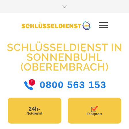
SCHLÜSSELDIENST IN
SONNENBÜHL
(OBEREMBRACH)
0800 563 153
24h-
Notdienst
Festpreis