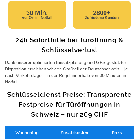
30 Min.
2800+
vor Ort im Notfall
Zufriedene Kunden
24h Soforthilfe bei Türöffnung &
Schlüsselverlust
Dank unserer optimierten Einsatzplanung und GPS-gestützter
Disposition erreichen wir den Großteil der Deutschschweiz – je
nach Verkehrslage – in der Regel innerhalb von 30 Minuten im
Notfall.
Schlüsseldienst Preise: Transparente
Festpreise für Türöffnungen in
Schweiz – nur 269 CHF
Wochentag
Zusatzkosten
Preis