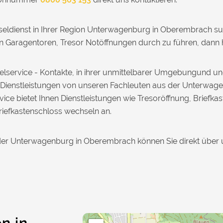
seldienst in Ihrer Region Unterwagenburg in Oberembrach su
Garagentoren, Tresor Notöffnungen durch zu führen, dann hil
sselservice - Kontakte, in ihrer unmittelbarer Umgebungund 
r Dienstleistungen von unseren Fachleuten aus der Unterwag
ice bietet Ihnen Dienstleistungen wie Tresoröffnung, Briefka
iefkastenschloss wechseln an.
n der Unterwagenburg in Oberembrach können Sie direkt über 