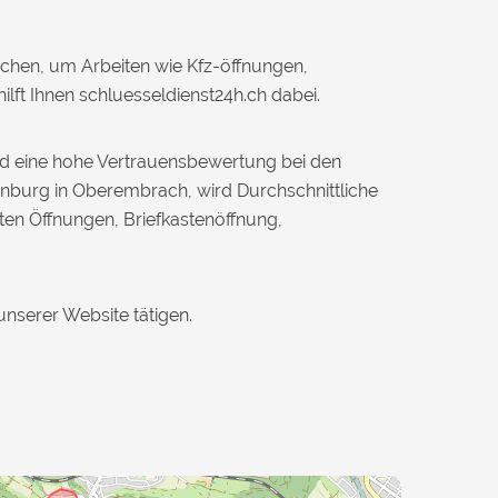
chen, um Arbeiten wie Kfz-öffnungen,
ft Ihnen schluesseldienst24h.ch dabei.
und eine hohe Vertrauensbewertung bei den
enburg in Oberembrach, wird Durchschnittliche
sten Öffnungen, Briefkastenöffnung,
unserer Website tätigen.