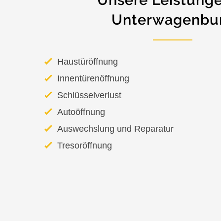
Unsere Leistunge
Unterwagenbu
Haustüröffnung
Innentürenöffnung
Schlüsselverlust
Autoöffnung
Auswechslung und Reparatur
Tresoröffnung