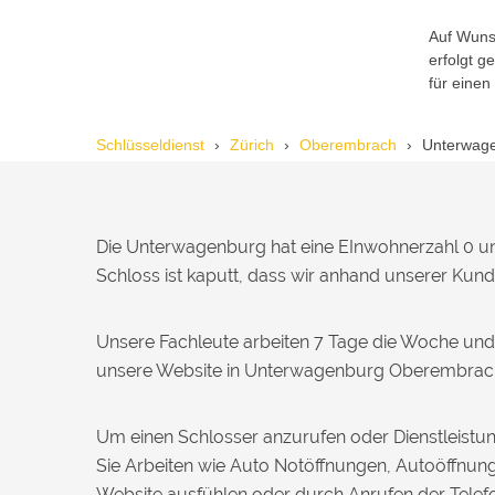
Reto S. aus Zürich
R
Auf Wunsc
erfolgt 
für einen
Notöffnung bei meiner alten Balkontür
war nötig. Ich dachte schon, sie müsste
Schlüsseldienst
Zürich
Oberembrach
Unterwag
aufgebrochen werden, aber der
Fachmann hatte sie in wenigen Minuten
offen. Sehr beeindruckt!
Die Unterwagenburg hat eine EInwohnerzahl 0 un
Michael B. aus Bassersdorf
Schloss ist kaputt, dass wir anhand unserer Kund
M
Unsere Fachleute arbeiten 7 Tage die Woche und
Ich musste wegen eines
unsere Website in Unterwagenburg Oberembrach b
abgebrochenen Schlüssels den Service
rufen. Techniker war schnell da, aber
das Ersatzteil (Zylinder) war nicht sofort
Um einen Schlosser anzurufen oder Dienstleistun
verfügbar. Kam am nächsten Tag.
Sie Arbeiten wie Auto Notöffnungen, Autoöffnung
Trotzdem zufrieden.
Website ausfühlen oder durch Anrufen der Tel