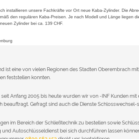
h installieren unsere Fachkräfte vor Ort neue Kaba-Zylinder. Die Abr
gemäß den regulären Kaba-Preisen. Je nach Modell und Länge liegen di
 neuen Zylinder bei ca. 139 CHF.
enburg
d ist eine von vielen Regionen des Stadten Oberembrach mit
en feststellen konnten.
 seit Anfang 2005 bis heute wurden wir von -INF Kunden mit
eauftragt. Gefragt sind auch die Dienste Schlosswechsel-so
gen im Bereich der Schließtechnik zu bestellen sowie Schlü
 und Autoschlüsseldienst bei sich durchführen lassen könne
efonnummer
0800 563 153
direkt uns kontaktieren.