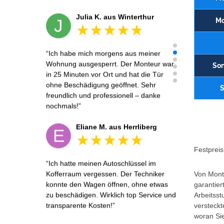
Julia K. aus Winterthur
J
Mo
Ich habe mich morgens aus meiner
Wohnung ausgesperrt. Der Monteur war
Son
in 25 Minuten vor Ort und hat die Tür
ohne Beschädigung geöffnet. Sehr
S
freundlich und professionell – danke
nochmals!
Eliane M. aus Herrliberg
E
Festpreis 
Ich hatte meinen Autoschlüssel im
Kofferraum vergessen. Der Techniker
Von Monta
konnte den Wagen öffnen, ohne etwas
garantier
zu beschädigen. Wirklich top Service und
Arbeitsst
transparente Kosten!
versteckt
woran Sie