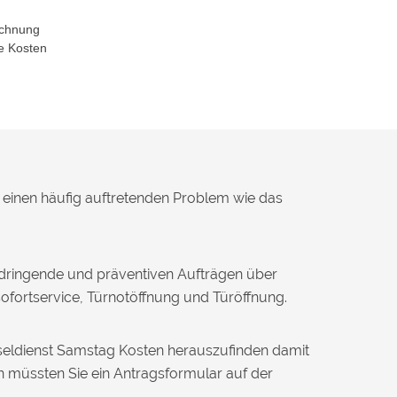
echnung
e Kosten
 einen häufig auftretenden Problem wie das
 dringende und präventiven Aufträgen über
fortservice, Türnotöffnung und Türöffnung.
sseldienst Samstag Kosten herauszufinden damit
n müssten Sie ein Antragsformular auf der