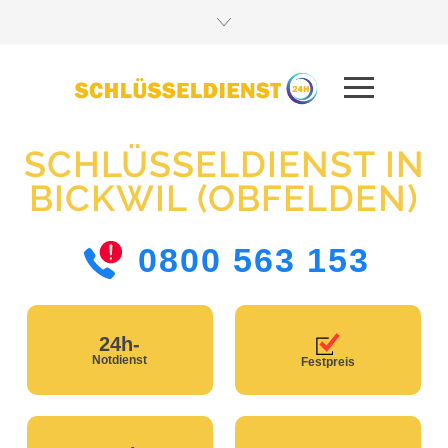
SCHLÜSSELDIENST IN
BICKWIL (OBFELDEN)
0800 563 153
24h-
Notdienst
Festpreis