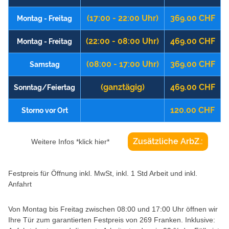
(17:00 - 22:00 Uhr)
369.00 CHF
Montag - Freitag
(22:00 - 08:00 Uhr)
469.00 CHF
Montag - Freitag
(08:00 - 17:00 Uhr)
369.00 CHF
Samstag
(ganztägig)
469.00 CHF
Sonntag/Feiertag
120.00 CHF
Storno vor Ort
Zusätzliche ArbZ.:
Weitere Infos *klick hier*
Festpreis für Öffnung inkl. MwSt, inkl. 1 Std Arbeit und inkl.
Anfahrt
Von Montag bis Freitag zwischen 08:00 und 17:00 Uhr öffnen wir
Ihre Tür zum garantierten Festpreis von 269 Franken. Inklusive: