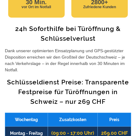
30 Min.
2800+
vor Ort im Notfall
Zufriedene Kunden
24h Soforthilfe bei Türöffnung &
Schlüsselverlust
Dank unserer optimierten Einsatzplanung und GPS-gestützter
Disposition erreichen wir den Großteil der Deutschschweiz – je
nach Verkehrslage – in der Regel innerhalb von 30 Minuten im
Notfall.
Schlüsseldienst Preise: Transparente
Festpreise für Türöffnungen in
Schweiz – nur 269 CHF
Wochentag
Zusatzkosten
Preis
(09:00 - 17:00 Uhr)
269.00 CHF
Montag - Freitag