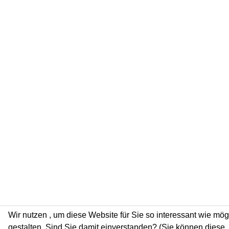
Wir nutzen
, um diese Website für Sie so interessant wie mög
gestalten. Sind Sie damit einverstanden? (Sie können diese