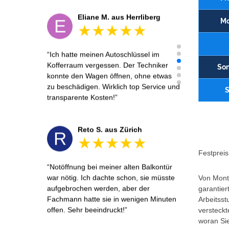
Eliane M. aus Herrliberg
E
Mo
Ich hatte meinen Autoschlüssel im
Kofferraum vergessen. Der Techniker
Son
konnte den Wagen öffnen, ohne etwas
zu beschädigen. Wirklich top Service und
S
transparente Kosten!
Reto S. aus Zürich
R
Festpreis 
Notöffnung bei meiner alten Balkontür
war nötig. Ich dachte schon, sie müsste
Von Monta
aufgebrochen werden, aber der
garantier
Fachmann hatte sie in wenigen Minuten
Arbeitsst
offen. Sehr beeindruckt!
versteckt
woran Sie