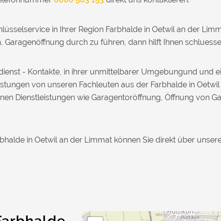
lüsselservice in Ihrer Region Farbhalde in Oetwil an der Li
 Garagenöffnung durch zu führen, dann hilft Ihnen schluesse
eldienst - Kontakte, in ihrer unmittelbarer Umgebungund un
leistungen von unseren Fachleuten aus der Farbhalde in Oetwil
hnen Dienstleistungen wie Garagentoröffnung, Öffnung von G
rbhalde in Oetwil an der Limmat können Sie direkt über unsere