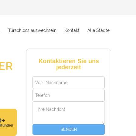
t
Türschloss auswechseln
Kontakt
Alle Städte
Kontaktieren Sie uns
ER
jederzeit
0+
 Kunden
SENDEN