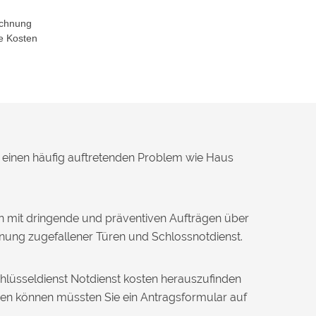
echnung
e Kosten
t einen häufig auftretenden Problem wie Haus
n mit dringende und präventiven Aufträgen über
fnung zugefallener Türen und Schlossnotdienst.
chlüsseldienst Notdienst kosten herauszufinden
sen können müssten Sie ein Antragsformular auf