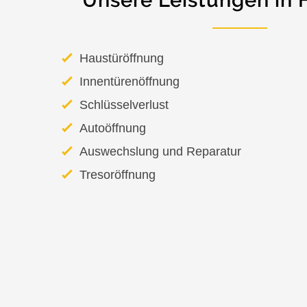
Unsere Leistungen in 
Haustüröffnung
Innentürenöffnung
Schlüsselverlust
Autoöffnung
Auswechslung und Reparatur
Tresoröffnung