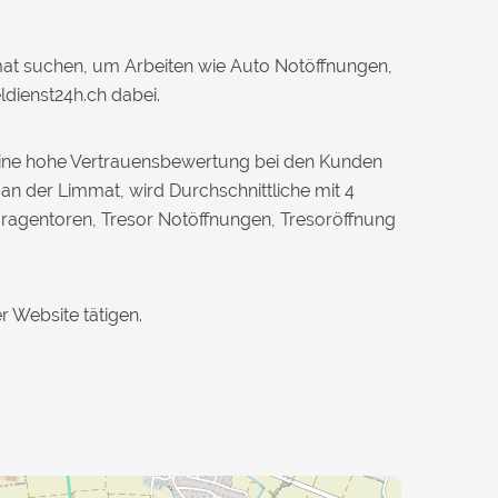
mmat suchen, um Arbeiten wie Auto Notöffnungen,
ldienst24h.ch dabei.
d eine hohe Vertrauensbewertung bei den Kunden
 an der Limmat, wird Durchschnittliche mit 4
aragentoren, Tresor Notöffnungen, Tresoröffnung
r Website tätigen.