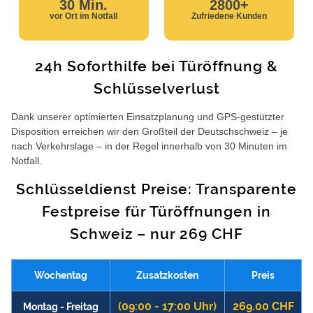
30 Min.
2800+
vor Ort im Notfall
Zufriedene Kunden
24h Soforthilfe bei Türöffnung &
Schlüsselverlust
Dank unserer optimierten Einsatzplanung und GPS-gestützter
Disposition erreichen wir den Großteil der Deutschschweiz – je
nach Verkehrslage – in der Regel innerhalb von 30 Minuten im
Notfall.
Schlüsseldienst Preise: Transparente
Festpreise für Türöffnungen in
Schweiz – nur 269 CHF
Wochentag
Zusatzkosten
Preis
(09:00 - 17:00 Uhr)
269.00 CHF
Montag - Freitag