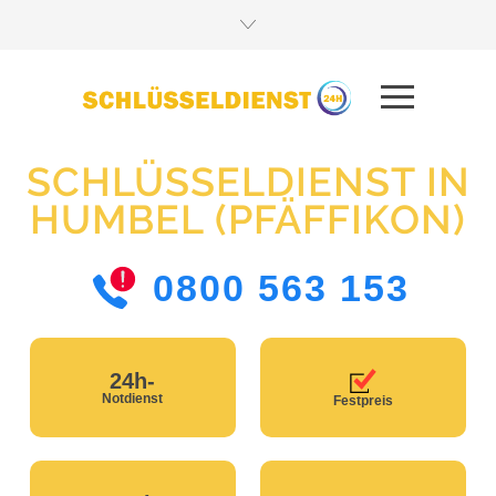
SCHLÜSSELDIENST IN
HUMBEL (PFÄFFIKON)
0800 563 153
24h-
Notdienst
Festpreis