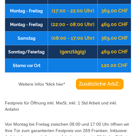
(17:00 - 22:00 Uhr)
369.00 CHF
Montag - Freitag
(22:00 - 08:00 Uhr)
469.00 CHF
Montag - Freitag
(08:00 - 17:00 Uhr)
369.00 CHF
Samstag
(ganztägig)
469.00 CHF
Sonntag/Feiertag
120.00 CHF
Storno vor Ort
Zusätzliche ArbZ.:
Weitere Infos *klick hier*
Festpreis für Öffnung inkl. MwSt, inkl. 1 Std Arbeit und inkl.
Anfahrt
Von Montag bis Freitag zwischen 08:00 und 17:00 Uhr öffnen wir
Ihre Tür zum garantierten Festpreis von 269 Franken. Inklusive: