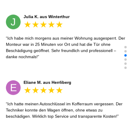
danke nochmals!
Eliane M. aus Herrliberg
E
Ich hatte meinen Autoschlüssel im Kofferraum vergessen. Der
Techniker konnte den Wagen öffnen, ohne etwas zu
beschädigen. Wirklich top Service und transparente Kosten!
Reto S. aus Zürich
R
Notöffnung bei meiner alten Balkontür war nötig. Ich dachte
schon, sie müsste aufgebrochen werden, aber der Fachmann
hatte sie in wenigen Minuten offen. Sehr beeindruckt!