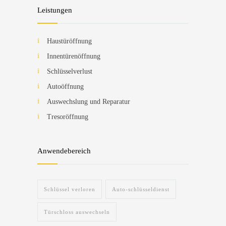
Leistungen
Haustüröffnung
Innentürenöffnung
Schlüsselverlust
Autoöffnung
Auswechslung und Reparatur
Tresoröffnung
Anwendebereich
Schlüssel verloren
Auto-schlüsseldienst
Türschloss auswechseln