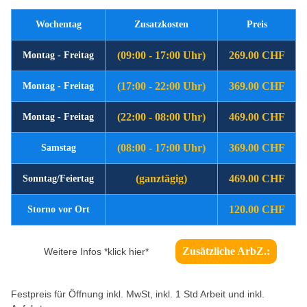
Wochentag
Zusatzkosten
Preis
(09:00 - 17:00 Uhr)
269.00 CHF
Montag - Freitag
(17:00 - 22:00 Uhr)
369.00 CHF
Montag - Freitag
(22:00 - 08:00 Uhr)
469.00 CHF
Montag - Freitag
(08:00 - 17:00 Uhr)
369.00 CHF
Samstag
(ganztägig)
469.00 CHF
Sonntag/Feiertag
120.00 CHF
Storno vor Ort
Zusätzliche ArbZ.:
Weitere Infos *klick hier*
Festpreis für Öffnung inkl. MwSt, inkl. 1 Std Arbeit und inkl.