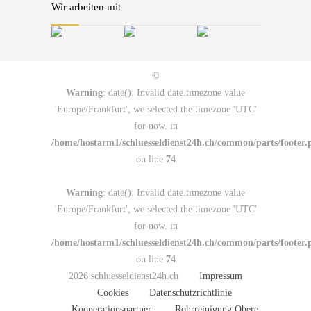
Wir arbeiten mit
©
Warning
: date(): Invalid date.timezone value
'Europe/Frankfurt', we selected the timezone 'UTC'
for now. in
/home/hostarm1/schluesseldienst24h.ch/common/parts/footer.
on line
74
Warning
: date(): Invalid date.timezone value
'Europe/Frankfurt', we selected the timezone 'UTC'
for now. in
/home/hostarm1/schluesseldienst24h.ch/common/parts/footer.
on line
74
2026 schluesseldienst24h.ch
Impressum
Cookies
Datenschutzrichtlinie
Kooperationspartner:
Rohrreinigung Obere