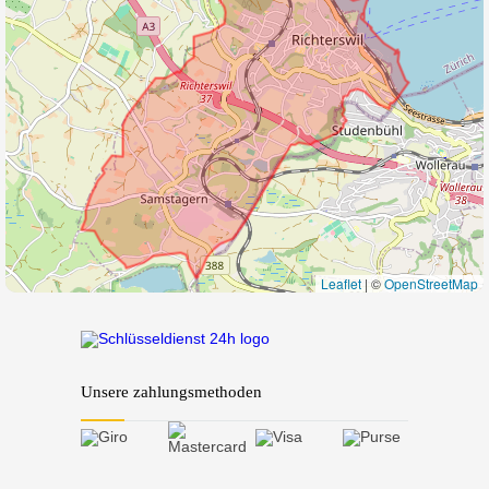
Leaflet
|
©
OpenStreetMap
Unsere zahlungsmethoden