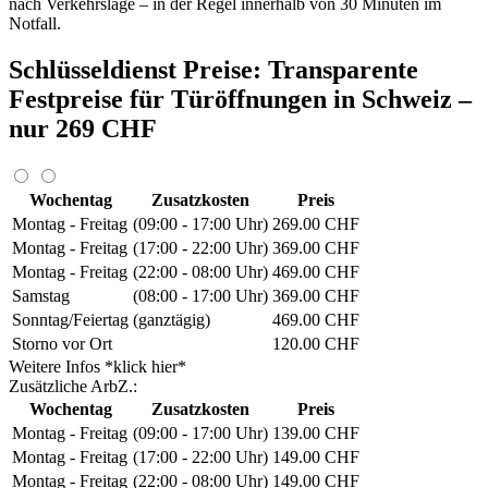
nach Verkehrslage – in der Regel innerhalb von 30 Minuten im
Notfall.
Schlüsseldienst Preise: Transparente
Festpreise für Türöffnungen in Schweiz –
nur 269 CHF
Wochentag
Zusatzkosten
Preis
Montag - Freitag
(09:00 - 17:00 Uhr)
269.00 CHF
Montag - Freitag
(17:00 - 22:00 Uhr)
369.00 CHF
Montag - Freitag
(22:00 - 08:00 Uhr)
469.00 CHF
Samstag
(08:00 - 17:00 Uhr)
369.00 CHF
Sonntag/Feiertag
(ganztägig)
469.00 CHF
Storno vor Ort
120.00 CHF
Weitere Infos *klick hier*
Zusätzliche ArbZ.:
Wochentag
Zusatzkosten
Preis
Montag - Freitag
(09:00 - 17:00 Uhr)
139.00 CHF
Montag - Freitag
(17:00 - 22:00 Uhr)
149.00 CHF
Montag - Freitag
(22:00 - 08:00 Uhr)
149.00 CHF