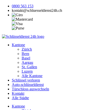
0800 563 153
kontakt@schluesseldienst24h.ch
Kantone
Zürich
Bern
Basel
Aargau
St. Gallen
Luzern
Alle Kantone
Schlüssel verloren
Auto-schlüsseldienst
Türschloss auswechseln
Kontakt
Alle Städte
Kantone