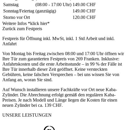
Samstag
(08:00 - 17:00 Uhr)
149.00 CHF
Sonntag/Feiertag
(ganztägig)
149.00 CHF
Storno vor Ort
120.00 CHF
Weitere Infos *klick hier*
Zurück zum Festpreis
Festpreis für Öffnung inkl. MwSt, inkl. 1 Std Arbeit und inkl.
Anfahrt
Von Montag bis Freitag zwischen 08:00 und 17:00 Uhr öffnen wir
Ihre Tür zum garantierten Festpreis von 269 Franken. Inklusive:
Anfahrtskosten und die erste Arbeitsstunde – in 99 % der Fälle ist
Ihre Tür innerhalb dieser Zeit geöffnet. Keine versteckten
Gebühren, keine falschen Versprechen – bei uns wissen Sie von
Anfang an, woran Sie sind.
Auf Wunsch installieren unsere Fachkräfte vor Ort neue Kaba-
Zylinder. Die Abrechnung erfolgt gemäß den regulären Kaba-
Preisen. Je nach Modell und Länge liegen die Kosten für einen
neuen Zylinder bei ca. 139 CHF.
UNSERE LEISTUNGEN