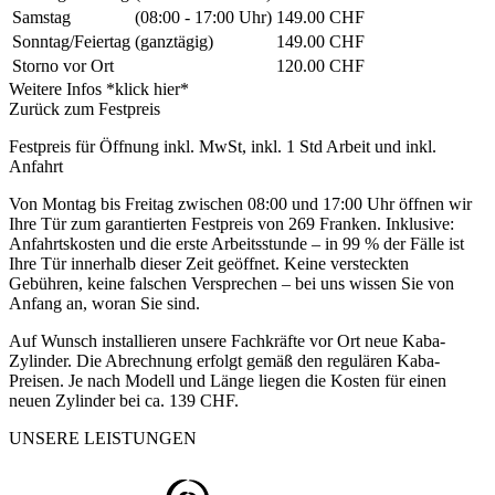
Samstag
(08:00 - 17:00 Uhr)
149.00 CHF
Sonntag/Feiertag
(ganztägig)
149.00 CHF
Storno vor Ort
120.00 CHF
Weitere Infos *klick hier*
Zurück zum Festpreis
Festpreis für Öffnung inkl. MwSt, inkl. 1 Std Arbeit und inkl.
Anfahrt
Von Montag bis Freitag zwischen 08:00 und 17:00 Uhr öffnen wir
Ihre Tür zum garantierten Festpreis von 269 Franken. Inklusive:
Anfahrtskosten und die erste Arbeitsstunde – in 99 % der Fälle ist
Ihre Tür innerhalb dieser Zeit geöffnet. Keine versteckten
Gebühren, keine falschen Versprechen – bei uns wissen Sie von
Anfang an, woran Sie sind.
Auf Wunsch installieren unsere Fachkräfte vor Ort neue Kaba-
Zylinder. Die Abrechnung erfolgt gemäß den regulären Kaba-
Preisen. Je nach Modell und Länge liegen die Kosten für einen
neuen Zylinder bei ca. 139 CHF.
UNSERE LEISTUNGEN