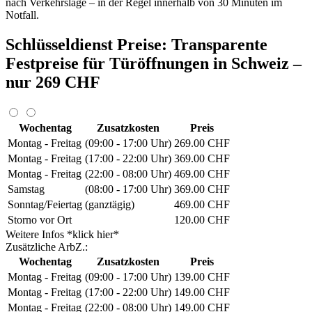
nach Verkehrslage – in der Regel innerhalb von 30 Minuten im
Notfall.
Schlüsseldienst Preise: Transparente
Festpreise für Türöffnungen in Schweiz –
nur 269 CHF
Wochentag
Zusatzkosten
Preis
Montag - Freitag
(09:00 - 17:00 Uhr)
269.00 CHF
Montag - Freitag
(17:00 - 22:00 Uhr)
369.00 CHF
Montag - Freitag
(22:00 - 08:00 Uhr)
469.00 CHF
Samstag
(08:00 - 17:00 Uhr)
369.00 CHF
Sonntag/Feiertag
(ganztägig)
469.00 CHF
Storno vor Ort
120.00 CHF
Weitere Infos *klick hier*
Zusätzliche ArbZ.:
Wochentag
Zusatzkosten
Preis
Montag - Freitag
(09:00 - 17:00 Uhr)
139.00 CHF
Montag - Freitag
(17:00 - 22:00 Uhr)
149.00 CHF
Montag - Freitag
(22:00 - 08:00 Uhr)
149.00 CHF