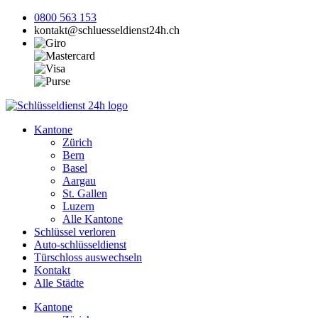
0800 563 153
kontakt@schluesseldienst24h.ch
Kantone
Zürich
Bern
Basel
Aargau
St. Gallen
Luzern
Alle Kantone
Schlüssel verloren
Auto-schlüsseldienst
Türschloss auswechseln
Kontakt
Alle Städte
Kantone