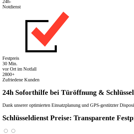
24h-
Notdienst
Festpreis
30 Min.
vor Ort im Notfall
2800+
Zufriedene Kunden
24h Soforthilfe bei Türöffnung & Schlüssel
Dank unserer optimierten Einsatzplanung und GPS-gestützter Disposit
Schlüsseldienst Preise: Transparente Fest