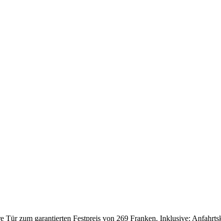
Tür zum garantierten Festpreis von 269 Franken. Inklusive: Anfahrtskos