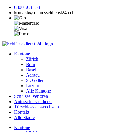
0800 563 153
kontakt@schluesseldienst24h.ch
Kantone
Zürich
Bern
Basel
Aargau
St. Gallen
Luzern
Alle Kantone
Schlüssel verloren
Auto-schlüsseldienst
Türschloss auswechseln
Kontakt
Alle Städte
Kantone