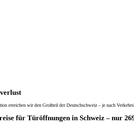
verlust
ion erreichen wir den Großteil der Deutschschweiz – je nach Verkehrsl
preise für Türöffnungen in Schweiz – nur 2