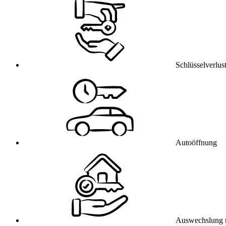
Schlüsselverlus
Autoöffnung
Auswechslung 