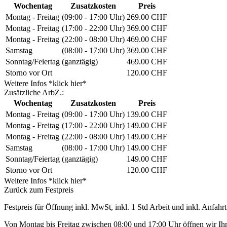
Wochentag
Zusatzkosten
Preis
Montag - Freitag
(09:00 - 17:00 Uhr)
269.00 CHF
Montag - Freitag
(17:00 - 22:00 Uhr)
369.00 CHF
Montag - Freitag
(22:00 - 08:00 Uhr)
469.00 CHF
Samstag
(08:00 - 17:00 Uhr)
369.00 CHF
Sonntag/Feiertag
(ganztägig)
469.00 CHF
Storno vor Ort
120.00 CHF
Weitere Infos *klick hier*
Zusätzliche ArbZ.:
Wochentag
Zusatzkosten
Preis
Montag - Freitag
(09:00 - 17:00 Uhr)
139.00 CHF
Montag - Freitag
(17:00 - 22:00 Uhr)
149.00 CHF
Montag - Freitag
(22:00 - 08:00 Uhr)
149.00 CHF
Samstag
(08:00 - 17:00 Uhr)
149.00 CHF
Sonntag/Feiertag
(ganztägig)
149.00 CHF
Storno vor Ort
120.00 CHF
Weitere Infos *klick hier*
Zurück zum Festpreis
Festpreis für Öffnung inkl. MwSt, inkl. 1 Std Arbeit und inkl. Anfahrt
Von Montag bis Freitag zwischen 08:00 und 17:00 Uhr öffnen wir Ihre 