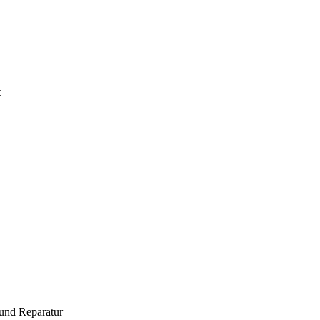
t
und Reparatur