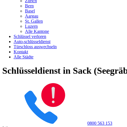
Zürich
Bern
Basel
Aargau
St. Gallen
Luzern
Alle Kantone
Schlüssel verloren
Auto-schlüsseldienst
Türschloss auswechseln
Kontakt
Alle Städte
Schlüsseldienst in Sack (Seegrä
0800 563 153