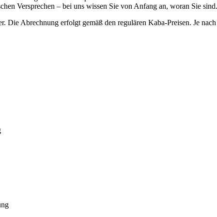
lschen Versprechen – bei uns wissen Sie von Anfang an, woran Sie sind
r. Die Abrechnung erfolgt gemäß den regulären Kaba-Preisen. Je nach 
g
ung