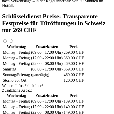
nach Verkehrslage – in der Regel innerhalb von 30 Minuten im
Notfall.
Schlüsseldienst Preise: Transparente
Festpreise für Türöffnungen in Schweiz –
nur 269 CHF
Wochentag
Zusatzkosten
Preis
Montag - Freitag
(09:00 - 17:00 Uhr)
269.00 CHF
Montag - Freitag
(17:00 - 22:00 Uhr)
369.00 CHF
Montag - Freitag
(22:00 - 08:00 Uhr)
469.00 CHF
Samstag
(08:00 - 17:00 Uhr)
369.00 CHF
Sonntag/Feiertag
(ganztägig)
469.00 CHF
Storno vor Ort
120.00 CHF
Weitere Infos *klick hier*
Zusätzliche ArbZ.:
Wochentag
Zusatzkosten
Preis
Montag - Freitag
(09:00 - 17:00 Uhr)
139.00 CHF
Montag - Freitag
(17:00 - 22:00 Uhr)
149.00 CHF
Montag - Freitag
(22:00 - 08:00 Uhr)
149.00 CHF