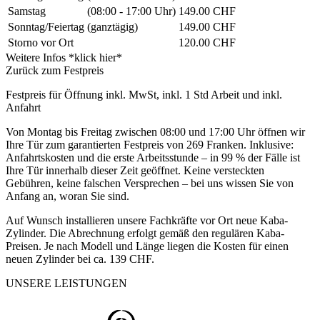
Samstag
(08:00 - 17:00 Uhr)
149.00 CHF
Sonntag/Feiertag
(ganztägig)
149.00 CHF
Storno vor Ort
120.00 CHF
Weitere Infos *klick hier*
Zurück zum Festpreis
Festpreis für Öffnung inkl. MwSt, inkl. 1 Std Arbeit und inkl.
Anfahrt
Von Montag bis Freitag zwischen 08:00 und 17:00 Uhr öffnen wir
Ihre Tür zum garantierten Festpreis von 269 Franken. Inklusive:
Anfahrtskosten und die erste Arbeitsstunde – in 99 % der Fälle ist
Ihre Tür innerhalb dieser Zeit geöffnet. Keine versteckten
Gebühren, keine falschen Versprechen – bei uns wissen Sie von
Anfang an, woran Sie sind.
Auf Wunsch installieren unsere Fachkräfte vor Ort neue Kaba-
Zylinder. Die Abrechnung erfolgt gemäß den regulären Kaba-
Preisen. Je nach Modell und Länge liegen die Kosten für einen
neuen Zylinder bei ca. 139 CHF.
UNSERE LEISTUNGEN