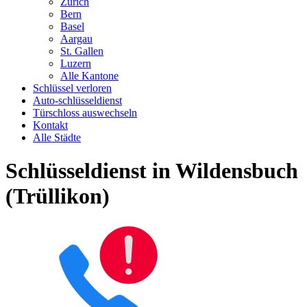
Zürich
Bern
Basel
Aargau
St. Gallen
Luzern
Alle Kantone
Schlüssel verloren
Auto-schlüsseldienst
Türschloss auswechseln
Kontakt
Alle Städte
Schlüsseldienst in Wildensbuch
(Trüllikon)