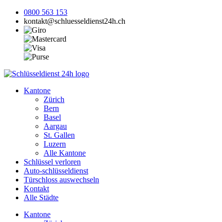
0800 563 153
kontakt@schluesseldienst24h.ch
Kantone
Zürich
Bern
Basel
Aargau
St. Gallen
Luzern
Alle Kantone
Schlüssel verloren
Auto-schlüsseldienst
Türschloss auswechseln
Kontakt
Alle Städte
Kantone