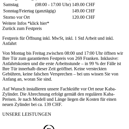
Samstag
(08:00 - 17:00 Uhr)
149.00 CHF
Sonntag/Feiertag
(ganztägig)
149.00 CHF
Storno vor Ort
120.00 CHF
Weitere Infos *klick hier*
Zurück zum Festpreis
Festpreis für Öffnung inkl. MwSt, inkl. 1 Std Arbeit und inkl.
Anfahrt
Von Montag bis Freitag zwischen 08:00 und 17:00 Uhr öffnen wir
Ihre Tür zum garantierten Festpreis von 269 Franken. Inklusive:
Anfahrtskosten und die erste Arbeitsstunde – in 99 % der Fälle ist
Ihre Tür innerhalb dieser Zeit geöffnet. Keine versteckten
Gebühren, keine falschen Versprechen – bei uns wissen Sie von
Anfang an, woran Sie sind.
Auf Wunsch installieren unsere Fachkräfte vor Ort neue Kaba-
Zylinder. Die Abrechnung erfolgt gemäß den regulären Kaba-
Preisen. Je nach Modell und Länge liegen die Kosten für einen
neuen Zylinder bei ca. 139 CHF.
UNSERE LEISTUNGEN