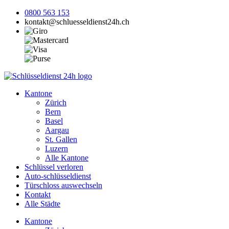
0800 563 153
kontakt@schluesseldienst24h.ch
Kantone
Zürich
Bern
Basel
Aargau
St. Gallen
Luzern
Alle Kantone
Schlüssel verloren
Auto-schlüsseldienst
Türschloss auswechseln
Kontakt
Alle Städte
Kantone