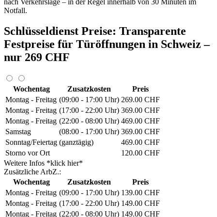
nach Verkehrslage – in der Regel innerhalb von 30 Minuten im
Notfall.
Schlüsseldienst Preise: Transparente
Festpreise für Türöffnungen in Schweiz –
nur 269 CHF
Wochentag
Zusatzkosten
Preis
Montag - Freitag
(09:00 - 17:00 Uhr)
269.00 CHF
Montag - Freitag
(17:00 - 22:00 Uhr)
369.00 CHF
Montag - Freitag
(22:00 - 08:00 Uhr)
469.00 CHF
Samstag
(08:00 - 17:00 Uhr)
369.00 CHF
Sonntag/Feiertag
(ganztägig)
469.00 CHF
Storno vor Ort
120.00 CHF
Weitere Infos *klick hier*
Zusätzliche ArbZ.:
Wochentag
Zusatzkosten
Preis
Montag - Freitag
(09:00 - 17:00 Uhr)
139.00 CHF
Montag - Freitag
(17:00 - 22:00 Uhr)
149.00 CHF
Montag - Freitag
(22:00 - 08:00 Uhr)
149.00 CHF