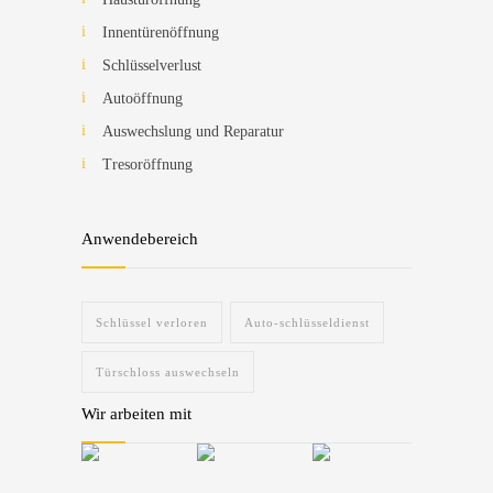
Innentürenöffnung
Schlüsselverlust
Autoöffnung
Auswechslung und Reparatur
Tresoröffnung
Anwendebereich
Schlüssel verloren
Auto-schlüsseldienst
Türschloss auswechseln
Wir arbeiten mit