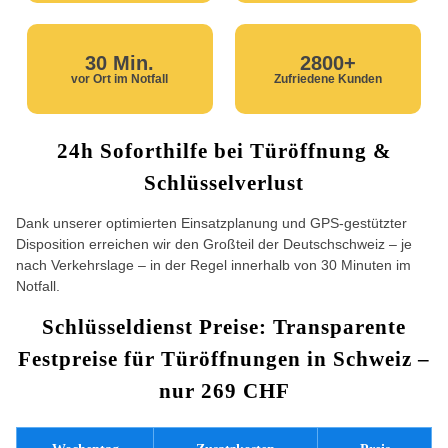
30 Min.
2800+
vor Ort im Notfall
Zufriedene Kunden
24h Soforthilfe bei Türöffnung &
Schlüsselverlust
Dank unserer optimierten Einsatzplanung und GPS-gestützter
Disposition erreichen wir den Großteil der Deutschschweiz – je
nach Verkehrslage – in der Regel innerhalb von 30 Minuten im
Notfall.
Schlüsseldienst Preise: Transparente
Festpreise für Türöffnungen in Schweiz –
nur 269 CHF