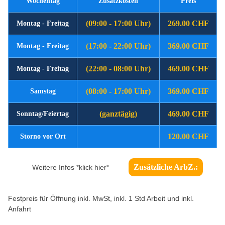
Wochentag
Zusatzkosten
Preis
(09:00 - 17:00 Uhr)
269.00 CHF
Montag - Freitag
(17:00 - 22:00 Uhr)
369.00 CHF
Montag - Freitag
(22:00 - 08:00 Uhr)
469.00 CHF
Montag - Freitag
(08:00 - 17:00 Uhr)
369.00 CHF
Samstag
(ganztägig)
469.00 CHF
Sonntag/Feiertag
120.00 CHF
Storno vor Ort
Zusätzliche ArbZ.:
Weitere Infos *klick hier*
Festpreis für Öffnung inkl. MwSt, inkl. 1 Std Arbeit und inkl.
Anfahrt