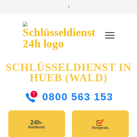
SCHLÜSSELDIENST IN
HUEB (WALD)
0800 563 153
24h-
Notdienst
Festpreis