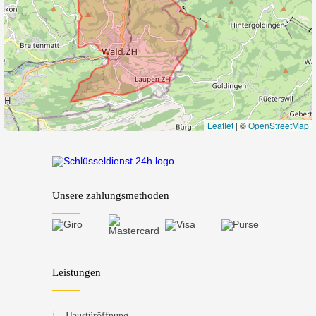
Leaflet
|
©
OpenStreetMap
Unsere zahlungsmethoden
Leistungen
Haustüröffnung