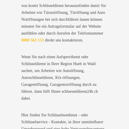
was kostet Schlüsseldienst herauszufinden damit Sie
Arbeiten wie Türnotöffnung, Türöffnung und Auto
Notöffnungen bei sich durchführen lassen können
müssten Sie ein Antragsformular auf der Website
ausfühlen oder durch Anrufen der Telefonnummer
0800 563 153
direkt uns kontaktieren.
Wenn Sie nach einen Aufsperrdienst oder
Schlüsseldienst in Ihrer Region Hueb in Wald
suchen, um Arbeiten wie Autoöffnung,
Autoschlüsseldienst, Kfz-öffnungen,
Garagenöffnung, Garagentoröffnung durch zu
führen, dann hilft Ihnen schluesseldienst24h.ch
dabei.
Hier finden Sie Schlüsselnotdienst - oder
Schlüsselservice - Kontakte, in ihrer unmittelbarer
Umgebungund und eine hohe Vertrauensbewertung