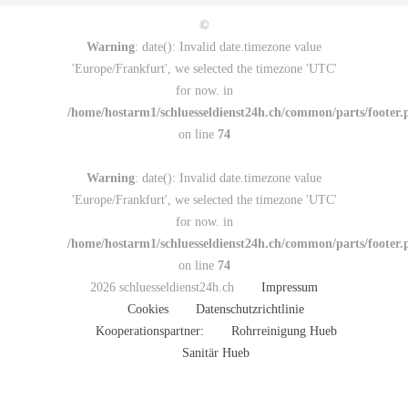
©
Warning
: date(): Invalid date.timezone value
'Europe/Frankfurt', we selected the timezone 'UTC'
for now. in
/home/hostarm1/schluesseldienst24h.ch/common/parts/footer.
on line
74
Warning
: date(): Invalid date.timezone value
'Europe/Frankfurt', we selected the timezone 'UTC'
for now. in
/home/hostarm1/schluesseldienst24h.ch/common/parts/footer.
on line
74
2026 schluesseldienst24h.ch
Impressum
Cookies
Datenschutzrichtlinie
Kooperationspartner:
Rohrreinigung Hueb
Sanitär Hueb