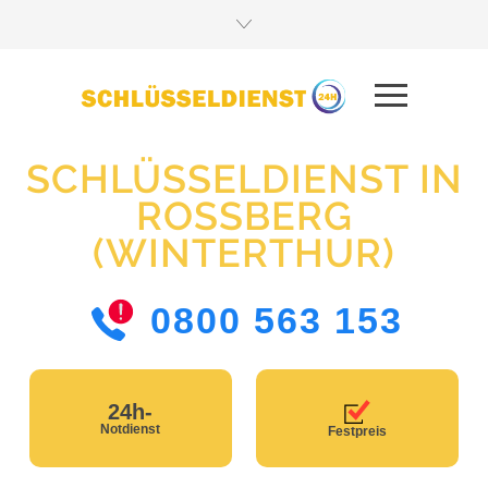
SCHLÜSSELDIENST IN
ROSSBERG
(WINTERTHUR)
0800 563 153
24h-
Notdienst
Festpreis