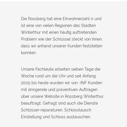
Monteur war in 30 Minuten da. Schnelle Hilfe, fairer Preis und
super freundlich. Würde ich sofort weiterempfehlen!
Die Rossberg hat eine EInwohnerzahl 0 und
ist eine von vielen Regionen des Stadten
Winterthur mit einen häufig auftretenden
Problem wie der Schlüssel steckt von ihnen,
dass wir anhand unserer Kunden feststellen
konnten.
Unsere Fachleute arbeiten sieben Tage die
Woche rund um die Uhr und seit Anfang
2005 bis heute wurden wir von -INF Kunden
mit dringende und präventiven Aufträgen
über unsere Website in Rossberg Winterthur
beauftragt. Gefragt sind auch die Dienste
Schlösser-reparaturen, Schlosstausch
Einstellung und Schloss austauschen.