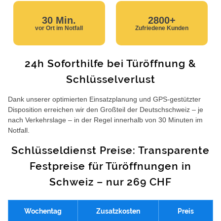
30 Min.
2800+
vor Ort im Notfall
Zufriedene Kunden
24h Soforthilfe bei Türöffnung &
Schlüsselverlust
Dank unserer optimierten Einsatzplanung und GPS-gestützter
Disposition erreichen wir den Großteil der Deutschschweiz – je
nach Verkehrslage – in der Regel innerhalb von 30 Minuten im
Notfall.
Schlüsseldienst Preise: Transparente
Festpreise für Türöffnungen in
Schweiz – nur 269 CHF
Wochentag
Zusatzkosten
Preis