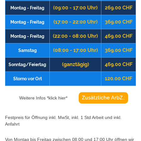
(09:00 - 17:00 Uhr)
269.00 CHF
Montag - Freitag
(17:00 - 22:00 Uhr)
369.00 CHF
Montag - Freitag
(22:00 - 08:00 Uhr)
469.00 CHF
Montag - Freitag
(08:00 - 17:00 Uhr)
369.00 CHF
Samstag
(ganztägig)
469.00 CHF
Sonntag/Feiertag
120.00 CHF
Storno vor Ort
Zusätzliche ArbZ.:
Weitere Infos *klick hier*
Festpreis für Öffnung inkl. MwSt, inkl. 1 Std Arbeit und inkl.
Anfahrt
Von Montag bis Freitag zwischen 08:00 und 17:00 Uhr öffnen wir