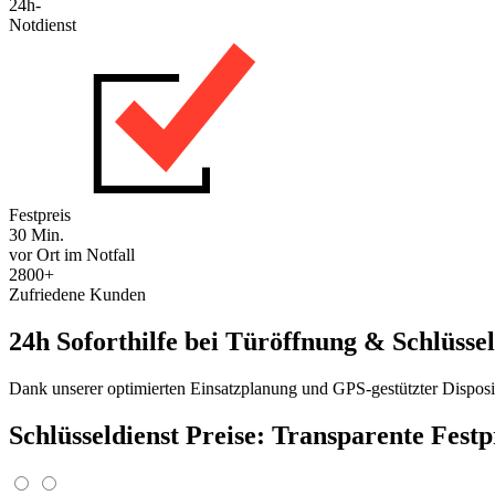
24h-
Notdienst
Festpreis
30 Min.
vor Ort im Notfall
2800+
Zufriedene Kunden
24h Soforthilfe bei Türöffnung & Schlüssel
Dank unserer optimierten Einsatzplanung und GPS-gestützter Disposit
Schlüsseldienst Preise: Transparente Fest