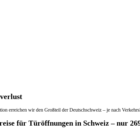
verlust
ion erreichen wir den Großteil der Deutschschweiz – je nach Verkehrsl
preise für Türöffnungen in Schweiz – nur 2