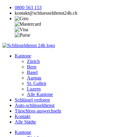
0800 563 153
kontakt@schluesseldienst24h.ch
Kantone
Zürich
Bern
Basel
Aargau
St. Gallen
Luzern
Alle Kantone
Schlüssel verloren
Auto-schlüsseldienst
Türschloss auswechseln
Kontakt
Alle Städte
Kantone