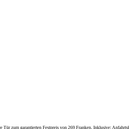
Tür zum garantierten Festpreis von 269 Franken. Inklusive: Anfahrtskos