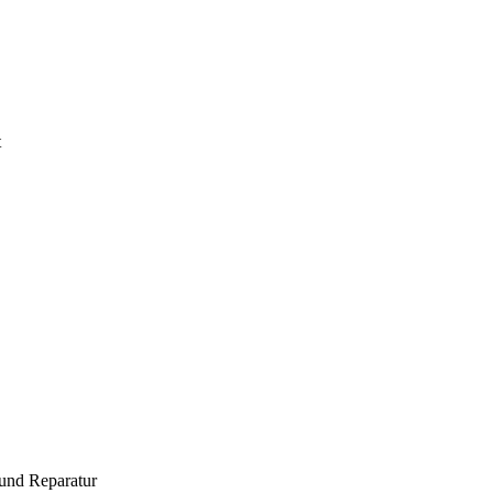
t
und Reparatur