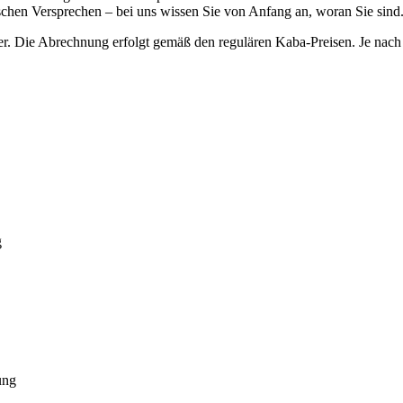
lschen Versprechen – bei uns wissen Sie von Anfang an, woran Sie sind
r. Die Abrechnung erfolgt gemäß den regulären Kaba-Preisen. Je nach 
g
ung