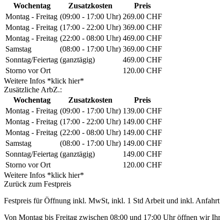
Wochentag
Zusatzkosten
Preis
Montag - Freitag
(09:00 - 17:00 Uhr)
269.00 CHF
Montag - Freitag
(17:00 - 22:00 Uhr)
369.00 CHF
Montag - Freitag
(22:00 - 08:00 Uhr)
469.00 CHF
Samstag
(08:00 - 17:00 Uhr)
369.00 CHF
Sonntag/Feiertag
(ganztägig)
469.00 CHF
Storno vor Ort
120.00 CHF
Weitere Infos *klick hier*
Zusätzliche ArbZ.:
Wochentag
Zusatzkosten
Preis
Montag - Freitag
(09:00 - 17:00 Uhr)
139.00 CHF
Montag - Freitag
(17:00 - 22:00 Uhr)
149.00 CHF
Montag - Freitag
(22:00 - 08:00 Uhr)
149.00 CHF
Samstag
(08:00 - 17:00 Uhr)
149.00 CHF
Sonntag/Feiertag
(ganztägig)
149.00 CHF
Storno vor Ort
120.00 CHF
Weitere Infos *klick hier*
Zurück zum Festpreis
Festpreis für Öffnung inkl. MwSt, inkl. 1 Std Arbeit und inkl. Anfahrt
Von Montag bis Freitag zwischen 08:00 und 17:00 Uhr öffnen wir Ihre 