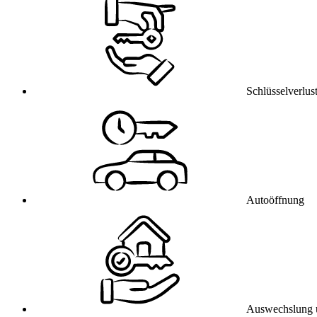
Schlüsselverlus
Autoöffnung
Auswechslung 