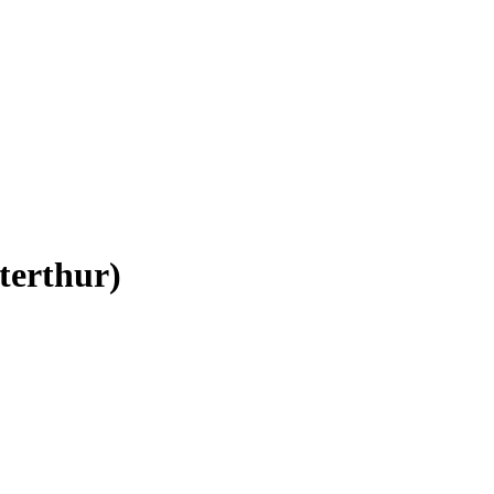
terthur)