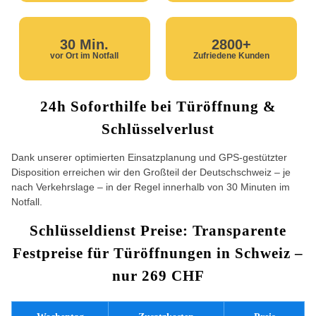
30 Min.
2800+
vor Ort im Notfall
Zufriedene Kunden
24h Soforthilfe bei Türöffnung &
Schlüsselverlust
Dank unserer optimierten Einsatzplanung und GPS-gestützter
Disposition erreichen wir den Großteil der Deutschschweiz – je
nach Verkehrslage – in der Regel innerhalb von 30 Minuten im
Notfall.
Schlüsseldienst Preise: Transparente
Festpreise für Türöffnungen in Schweiz –
nur 269 CHF