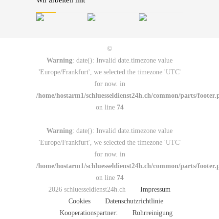
©
Warning
: date(): Invalid date.timezone value
'Europe/Frankfurt', we selected the timezone 'UTC'
for now. in
/home/hostarm1/schluesseldienst24h.ch/common/parts/footer.
on line
74
Warning
: date(): Invalid date.timezone value
'Europe/Frankfurt', we selected the timezone 'UTC'
for now. in
/home/hostarm1/schluesseldienst24h.ch/common/parts/footer.
on line
74
2026 schluesseldienst24h.ch
Impressum
Cookies
Datenschutzrichtlinie
Kooperationspartner:
Rohrreinigung