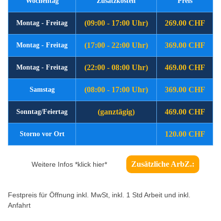
Wochentag
Zusatzkosten
Preis
(09:00 - 17:00 Uhr)
269.00 CHF
Montag - Freitag
(17:00 - 22:00 Uhr)
369.00 CHF
Montag - Freitag
(22:00 - 08:00 Uhr)
469.00 CHF
Montag - Freitag
(08:00 - 17:00 Uhr)
369.00 CHF
Samstag
(ganztägig)
469.00 CHF
Sonntag/Feiertag
120.00 CHF
Storno vor Ort
Zusätzliche ArbZ.:
Weitere Infos *klick hier*
Festpreis für Öffnung inkl. MwSt, inkl. 1 Std Arbeit und inkl.
Anfahrt