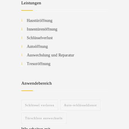
Leistungen
Haustüröffnung
Innentürenöffnung
Schlüsselverlust
Autoöffnung
Auswechslung und Reparatur
Tresoröffnung
Anwendebereich
Schlüssel verloren
Auto-schlüsseldienst
Türschloss auswechseln
Wir arbeiten mit